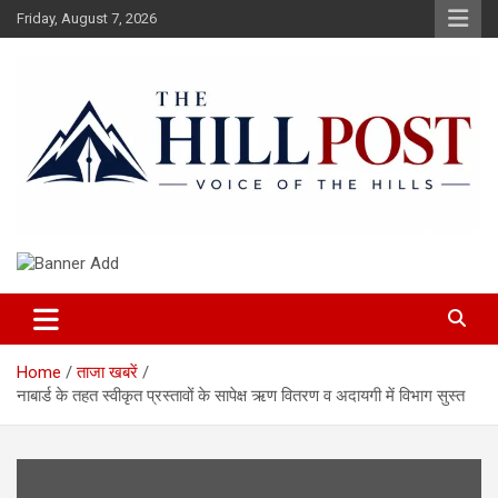
Skip
Friday, August 7, 2026
to
content
हिंदी समाचार, ताजा ख़बरें, Breaking News in Hindi
The Hillpost
Home
ताजा खबरें
नाबार्ड के तहत स्वीकृत प्रस्तावों के सापेक्ष ऋण वितरण व अदायगी में विभाग सुस्त