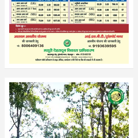
Video
Player