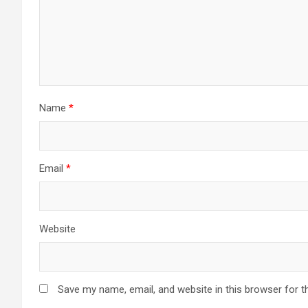
Name
*
Email
*
Website
Save my name, email, and website in this browser for t