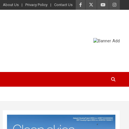
About Us
Privacy Policy
Contact Us