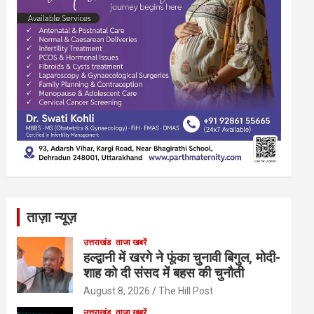
ताज़ा न्यूज़
उत्तराखंड
ताजा खबरें
हल्द्वानी में खरगे ने फूंका चुनावी बिगुल, मोदी-
शाह को दी संसद में बहस की चुनौती
August 8, 2026
The Hill Post
उत्तराखंड
ताजा खबरें