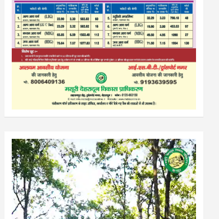
Video
Player