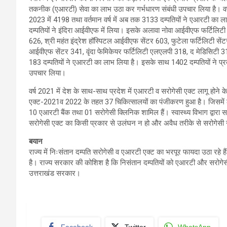
तकनीक (एआरटी) सेवा का लाभ उठा कर गर्भधारण संबंधी उपचार लिया है। वर्ष 
2023 में 4198 तथा वर्तमान वर्ष में अब तक 3133 दम्पतियों ने एआरटी का ल
दम्पतियों ने इंदिरा आईवीएफ में लिया। इसके अलावा नोवा आईवीएफ फर्टिलिटी 
626, श्री महंत इंद्रेश हॉस्पिटल आईवीएफ सेंटर 603, फुटेला फर्टिलिटी स
आईवीएफ सेंटर 341, वृंदा फेमिकेयर फर्टिलिटी एलएलपी 318, द मेडिसिटी 310,
183 दम्पतियों ने एआरटी का लाभ लिया है। इसके साथ 1402 दम्पतियों ने प्रद
उपचार लिया।
वर्ष 2021 में देश के साथ-साथ प्रदेश में एआरटी व सरोगेसी एक्ट लागू होन
एक्ट-2021व 2022 के तहत 37 चिकित्सालयों का पंजीकरण हुआ है। जिसमें
10 एआरटी बैंक तथा 01 सरोगेसी क्लिनिक शामिल हैं। स्वास्थ्य विभाग द्वार
सरोगेसी एक्ट का किसी प्रकार से उलंघन न हो और अवैध तरीके से सरोगेसी 
बयान
राज्य में निःसंतान दम्पति सरोगेसी व एआरटी एक्ट का भरपूर फायदा उठा रहे ह
है। राज्य सरकार की कोशिश है कि निसंतान दम्पतियों को एआरटी और सरोगेसी
उत्तराखंड सरकार।