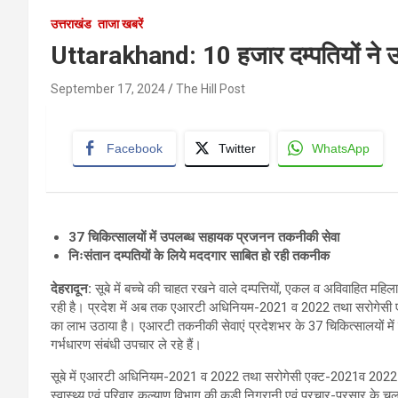
उत्तराखंड
ताजा खबरें
Uttarakhand: 10 हजार दम्पतियों ने 
September 17, 2024
The Hill Post
Facebook
Twitter
WhatsApp
37 चिकित्सालयों में उपलब्ध सहायक प्रजनन तकनीकी सेवा
निःसंतान दम्पतियों के लिये मददगार साबित हो रही तकनीक
देहरादून
:
सूबे में बच्चे की चाहत रखने वाले दम्पत्तियों, एकल व अविवाहित महि
रही है। प्रदेश में अब तक एआरटी अधिनियम-2021 व 2022 तथा सरोगेसी एक
का लाभ उठाया है। एआरटी तकनीकी सेवाएं प्रदेशभर के 37 चिकित्सालयों में म
गर्भधारण संबंधी उपचार ले रहे हैं।
सूबे में एआरटी अधिनियम-2021 व 2022 तथा सरोगेसी एक्ट-2021व 2022 के 
स्वास्थ्य एवं परिवार कल्याण विभाग की कड़ी निगरानी एवं प्रचार-प्रसार के चलत