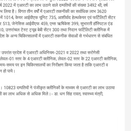
2022 में एआरटी का लाभ उठाने वाले दम्पतियों की संख्या 3492 थी, वर्ष
ाभ लिया है। विगत तीन वर्षों में एआरटी तकनीकी का सर्वाधिक लाभ 3620
में 1014, केयर आईवीएफ यूनिट 735, आशीर्वाद हेल्थकेयर एवं फर्टिलिटी सेंटर
ेंटर 513, जेनेसिस आईवीएफ 459, एम्स ऋषिकेश 399, सुभारती हॉस्पिटल एंड
 उत्तरांचल टेस्ट ट्यूब बेबी सेंटर 300 तथा निदान फर्टिलिटी क्लीनिक में
ेश के अन्य चिकित्सालयों में एआरटी तकनीक सेवाओं से गर्भधारण से संबंधित
े के उपरांत प्रदेश में एआरटी अधिनियम-2021 व 2022 तथा सरोगेसी
 लेवल-01 स्तर के 4 एआरटी क्लीनिक, लेवल-02 स्तर के 22 एआरटी क्लीनिक,
ा समय-समय पर इन चिकित्सालयों का निरीक्षण किया जाता है ताकि एआरटी व
न हो पाये।
ैं। 10823 दम्पतियों ने पंजीकृत क्लीनिकों के माध्यम से एआरटी का लाभ उठाया
 का लाभ अधिक से अधिक मिले।- डा. धन सिंह रावत, स्वास्थ्य मंत्री,