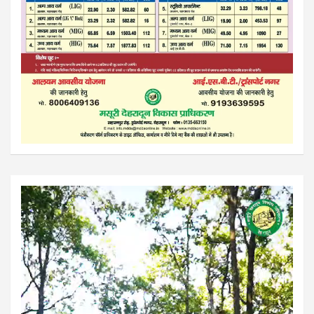
Video
Player