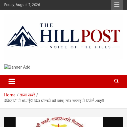
Skip
Friday, August 7, 2026
to
content
हिंदी समाचार, ताजा ख़बरें, Breaking News in Hindi
The Hillpost
Home
ताजा खबरें
बीकेटीसी में वीआईपी बिल घोटाले की जांच, तीन सप्ताह में रिपोर्ट आएगी