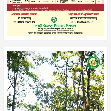
Video
Player