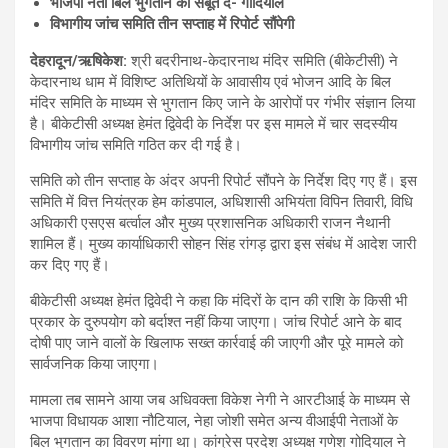
भाजपा नेता बिल भुगतान का सबूत दें- गोदियाल
विभागीय जांच समिति तीन सप्ताह में रिपोर्ट सौंपेगी
देहरादून/ऋषिकेश:
श्री बदरीनाथ-केदारनाथ मंदिर समिति (बीकेटीसी) ने
केदारनाथ धाम में विशिष्ट अतिथियों के आवासीय एवं भोजन आदि के बिल
मंदिर समिति के माध्यम से भुगतान किए जाने के आरोपों पर गंभीर संज्ञान लिया
है। बीकेटीसी अध्यक्ष हेमंत द्विवेदी के निर्देश पर इस मामले में चार सदस्यीय
विभागीय जांच समिति गठित कर दी गई है।
समिति को तीन सप्ताह के अंदर अपनी रिपोर्ट सौंपने के निर्देश दिए गए हैं। इस
समिति में वित्त नियंत्रक हेम कांडपाल, अधिशासी अभियंता विपिन तिवारी, विधि
अधिकारी एसएस बर्त्वाल और मुख्य प्रशासनिक अधिकारी राजन नैथानी
शामिल हैं। मुख्य कार्याधिकारी सोहन सिंह रांगड़ द्वारा इस संबंध में आदेश जारी
कर दिए गए हैं।
बीकेटीसी अध्यक्ष हेमंत द्विवेदी ने कहा कि मंदिरों के दान की राशि के किसी भी
प्रकार के दुरुपयोग को बर्दाश्त नहीं किया जाएगा। जांच रिपोर्ट आने के बाद
दोषी पाए जाने वालों के खिलाफ सख्त कार्रवाई की जाएगी और पूरे मामले को
सार्वजनिक किया जाएगा।
मामला तब सामने आया जब अधिवक्ता विकेश नेगी ने आरटीआई के माध्यम से
भाजपा विधायक आशा नौटियाल, नेहा जोशी समेत अन्य वीआईपी नेताओं के
बिल भुगतान का विवरण मांगा था। कांग्रेस प्रदेश अध्यक्ष गणेश गोदियाल ने