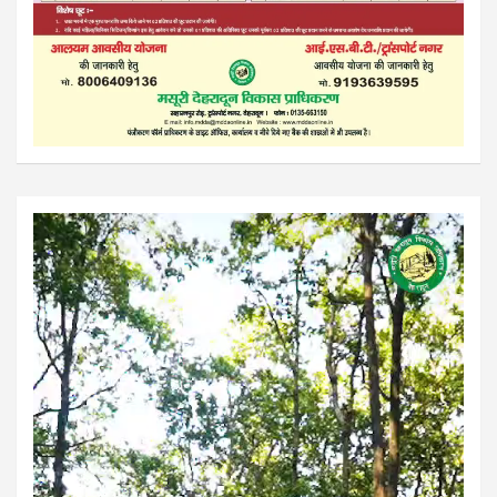
Video
Player