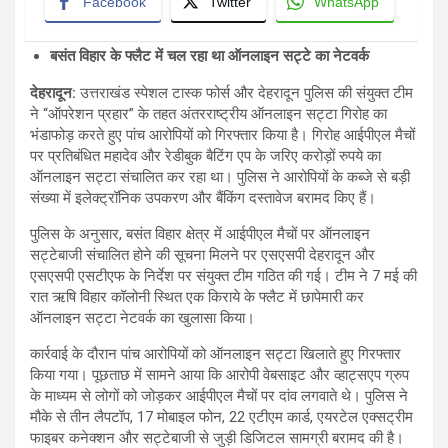
Facebook
Twitter
WhatsApp
बसंत विहार के फ्लैट में चल रहा था ऑनलाइन सट्टे का नेटवर्क
देहरादून:
उत्तराखंड स्पेशल टास्क फोर्स और देहरादून पुलिस की संयुक्त टीम
ने “ऑपरेशन प्रहार” के तहत अंतरराष्ट्रीय ऑनलाइन सट्टा गिरोह का
भंडाफोड़ करते हुए पांच आरोपियों को गिरफ्तार किया है। गिरोह आईपीएल मैचों
पर प्रतिबंधित महादेव और रेडीबुक बैटिंग एप के जरिए करोड़ों रुपये का
ऑनलाइन सट्टा संचालित कर रहा था। पुलिस ने आरोपियों के कब्जे से बड़ी
संख्या में इलेक्ट्रॉनिक उपकरण और बैंकिंग दस्तावेज बरामद किए हैं।
पुलिस के अनुसार, बसंत विहार क्षेत्र में आईपीएल मैचों पर ऑनलाइन
सट्टेबाजी संचालित होने की सूचना मिलने पर एसएसपी देहरादून और
एसएसपी एसटीएफ के निर्देश पर संयुक्त टीम गठित की गई। टीम ने 7 मई की
रात ऋषि विहार कॉलोनी स्थित एक किराये के फ्लैट में छापेमारी कर
ऑनलाइन सट्टा नेटवर्क का खुलासा किया।
कार्रवाई के दौरान पांच आरोपियों को ऑनलाइन सट्टा खिलाते हुए गिरफ्तार
किया गया। पूछताछ में सामने आया कि आरोपी वेबसाइट और व्हाट्सएप ग्रुप
के माध्यम से लोगों को जोड़कर आईपीएल मैचों पर दांव लगवाते थे। पुलिस ने
मौके से तीन लैपटॉप, 17 मोबाइल फोन, 22 एटीएम कार्ड, एयरटेल एक्सट्रीम
फाइबर कनेक्शन और सट्टेबाजी से जुड़ी डिजिटल सामग्री बरामद की है।