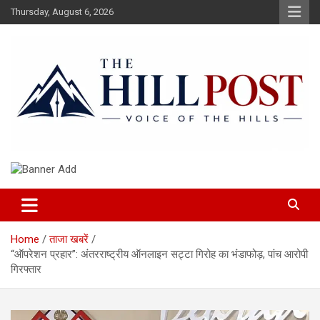
Skip
Thursday, August 6, 2026
to
content
हिंदी समाचार, ताजा ख़बरें, Breaking News in Hindi
The Hillpost
Home
ताजा खबरें
“ऑपरेशन प्रहार”: अंतरराष्ट्रीय ऑनलाइन सट्टा गिरोह का भंडाफोड़, पांच आरोपी
गिरफ्तार