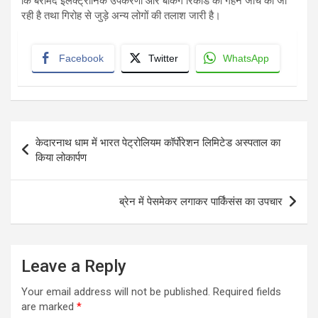
कि बरामद इलेक्ट्रॉनिक उपकरणों और बैंकिंग रिकॉर्ड की गहन जांच की जा
रही है तथा गिरोह से जुड़े अन्य लोगों की तलाश जारी है।
Facebook
Twitter
WhatsApp
Post
केदारनाथ धाम में भारत पेट्रोलियम कॉर्पोरेशन लिमिटेड अस्पताल का
navigation
किया लोकार्पण
ब्रेन में पेसमेकर लगाकर पार्किंसंस का उपचार
Leave a Reply
Your email address will not be published.
Required fields
are marked
*