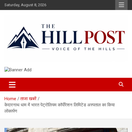
Skip
Saturday, August 8, 2026
to
content
हिंदी समाचार, ताजा ख़बरें, Breaking News in Hindi
The Hillpost
Home
ताजा खबरें
केदारनाथ धाम में भारत पेट्रोलियम कॉर्पोरेशन लिमिटेड अस्पताल का किया
लोकार्पण