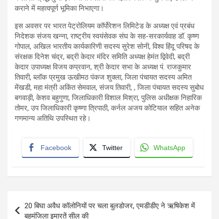
कराने में महत्वपूर्ण भूमिका निभाएगा।
इस अवसर पर भारत पेट्रोलियम कॉर्पोरेशन लिमिटेड के अध्यक्ष एवं प्रबंध
निदेशक संजय खन्ना, राष्ट्रीय स्वयंसेवक संघ के सह-सरकार्यवाह डॉ. कृष्ण
गोपाल, अखिल भारतीय कार्यकारिणी सदस्य सुरेश सोनी, विश्व हिंदू परिषद के
संरक्षक दिनेश चंद्र, बद्री केदार मंदिर समिति अध्यक्ष हेमंत द्विवेदी, बद्री
केदार उपाध्यक्ष विजय कप्रवान, श्री केदार सभा के अध्यक्ष पं. राजकुमार
तिवारी, ब्लॉक प्रमुख ऊखीमठ पंकज शुक्ला, जिला पंचायत सदस्य अमित
मेंखडी, महा मंत्री अकिंत सेमवाल, संजय तिवारी, , जिला पंचायत सदस्य सुबोध
बगवाड़ी, केशव बहुगुणा, जिलाधिकारी विशाल मिश्रा, पुलिस अधीक्षक निहारिक
तोमर, उप जिलाधिकारी कृष्णा त्रिपाठी, कर्नल अजय कोटियाल सहित अनेक
गणमान्य अतिथि उपस्थित रहे।
Facebook
Twitter
WhatsApp
Post
20 बिघा अवैध कॉलोनियों पर चला बुलडोजर, एमडीडीए ने ऋषिकेश में
navigation
बहुमंजिला इमारतें सील की