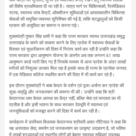
धाम यात्रा को सुरक्षित, सुगम एवं व्यवस्थित बनाए रखने हेतु स्वास्थ्य सेवाओं
को विशेष प्राथमिकता दी जा रही है। यात्रा मार्ग पर चिकित्सकों, पैरामेडिकल
स्टाफ, स्वास्थ्य जांच केंद्रों, ऑक्सीजन सुविधाओं एवं आपातकालीन चिकित्सा
सेवाओं की समुचित व्यवस्था सुनिश्चित की गई है, ताकि श्रद्धालुओं को किसी
प्रकार की असुविधा का सामना न करना पड़े।
मुख्यमंत्री पुष्कर सिंह धामी ने कहा कि राज्य सरकार स्वस्थ उत्तराखंड समृद्ध
उत्तराखंड के सपने को साकार करने के लिए प्रदेश में स्वास्थ्य सेवाओं के
विस्तार एवं सुधारीकरण की दिशा में निरंतर कार्य कर रही है उन्होंने कहा कि
राज्य सरकार द्वारा आयुष्मान योजना के अंतर्गत अब तक लगभग 61 लाख
आयुष्मान कार्ड जारी किए गए हैं जिसके माध्यम से आज प्रदेश के अंदर लाखों
मरीजों को निशुल्क उपचार मिल रहा है इसके साथ ही राज्य के प्रत्येक जनपद
में एक मेडिकल कॉलेज स्थापित करने की दिशा में भी कार्य कर रहे हैं।
इस दौरान मुख्यमंत्री ने बाबा केदार के दर्शन एवं पूजा-अर्चना कर प्रदेश की
सुख-समृद्धि और जनकल्याण की कामना भी की। उन्होंने कहा कि श्री
केदारनाथ धाम केवल आस्था का केंद्र नहीं, बल्कि सेवा एवं मानवता का भी
प्रतीक है और इसी भावना के साथ सरकार देवभूमि में स्वास्थ्य एवं
जनसुविधाओं को मजबूत करने की दिशा में कार्य कर रही है।
कार्यक्रम में उपस्थित विधायक केदारनाथ श्रीमती आशा नौटियाल ने कहा कि
यह अस्पताल सेवा, समर्पण एवं जनकल्याण का उत्कृष्ट उदाहरण है, जो भविष्य
में लाखों श्रद्धालुओं एवं स्थानीय लोगों को बेहतर स्वास्थ्य सुविधाएं उपलब्ध