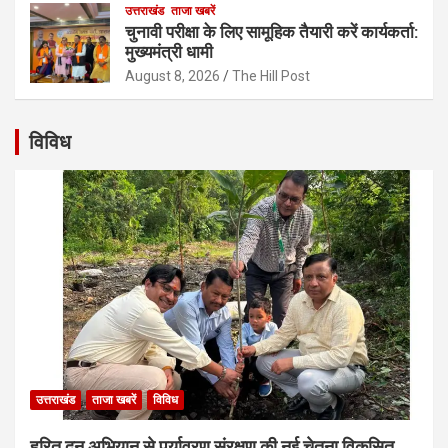
उत्तराखंड
ताजा खबरें
चुनावी परीक्षा के लिए सामूहिक तैयारी करें कार्यकर्ता:
मुख्यमंत्री धामी
August 8, 2026
The Hill Post
विविध
उत्तराखंड
ताजा खबरें
विविध
हरित दून अभियान से पर्यावरण संरक्षण की नई चेतना विकसित