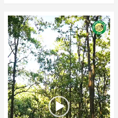
Video
Player