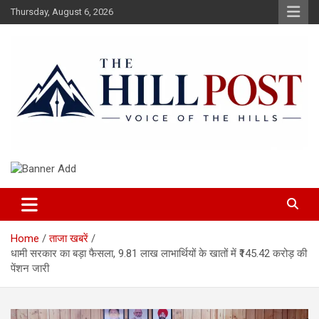
Skip
Thursday, August 6, 2026
to
content
हिंदी समाचार, ताजा ख़बरें, Breaking News in Hindi
The Hillpost
Home
ताजा खबरें
धामी सरकार का बड़ा फैसला, 9.81 लाख लाभार्थियों के खातों में ₹145.42 करोड़ की
पेंशन जारी