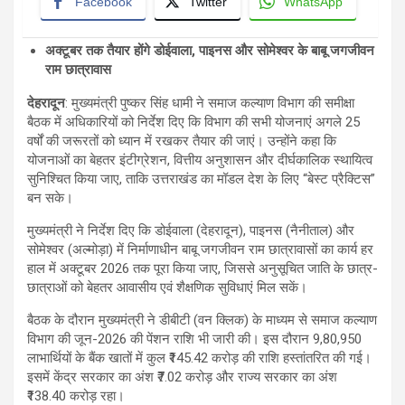
Facebook
Twitter
WhatsApp
अक्टूबर तक तैयार होंगे डोईवाला, पाइनस और सोमेश्वर के बाबू जगजीवन
राम छात्रावास
देहरादून
: मुख्यमंत्री पुष्कर सिंह धामी ने समाज कल्याण विभाग की समीक्षा
बैठक में अधिकारियों को निर्देश दिए कि विभाग की सभी योजनाएं अगले 25
वर्षों की जरूरतों को ध्यान में रखकर तैयार की जाएं। उन्होंने कहा कि
योजनाओं का बेहतर इंटीग्रेशन, वित्तीय अनुशासन और दीर्घकालिक स्थायित्व
सुनिश्चित किया जाए, ताकि उत्तराखंड का मॉडल देश के लिए “बेस्ट प्रैक्टिस”
बन सके।
मुख्यमंत्री ने निर्देश दिए कि डोईवाला (देहरादून), पाइनस (नैनीताल) और
सोमेश्वर (अल्मोड़ा) में निर्माणाधीन बाबू जगजीवन राम छात्रावासों का कार्य हर
हाल में अक्टूबर 2026 तक पूरा किया जाए, जिससे अनुसूचित जाति के छात्र-
छात्राओं को बेहतर आवासीय एवं शैक्षणिक सुविधाएं मिल सकें।
बैठक के दौरान मुख्यमंत्री ने डीबीटी (वन क्लिक) के माध्यम से समाज कल्याण
विभाग की जून-2026 की पेंशन राशि भी जारी की। इस दौरान 9,80,950
लाभार्थियों के बैंक खातों में कुल ₹145.42 करोड़ की राशि हस्तांतरित की गई।
इसमें केंद्र सरकार का अंश ₹7.02 करोड़ और राज्य सरकार का अंश
₹138.40 करोड़ रहा।