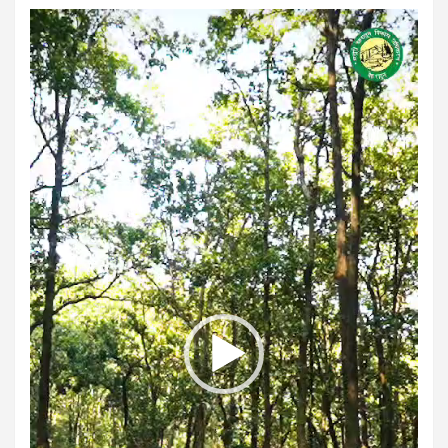
Video
Player