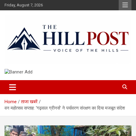
Skip
Friday, August 7, 2026
to
content
हिंदी समाचार, ताजा ख़बरें, Breaking News in Hindi
The Hillpost
Home
ताजा खबरें
वन महोत्सव सप्ताह: ‘गढ़वाल ग्रीनर्स’ ने पर्यावरण संरक्षण का दिया मजबूत संदेश