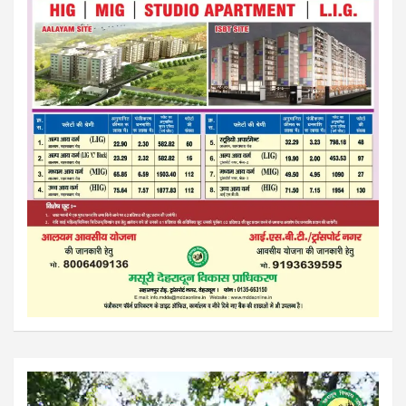
Video
Player