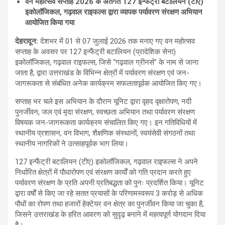
वन महोत्सव सप्ताह 2026 के अंतर्गत 127 इन्फैंट्री बटालियन (टीए)
इकोलॉजिकल, गढ़वाल राइफल्स द्वारा व्यापक पर्यावरण संरक्षण अभियान
आयोजित किया गया
देहरादून:
देशभर में 01 से 07 जुलाई 2026 तक मनाए गए वन महोत्सव
सप्ताह के अवसर पर 127 इन्फैंट्री बटालियन (प्रादेशिक सेना)
इकोलॉजिकल, गढ़वाल राइफल्स, जिसे “गढ़वाल ग्रीनर्स” के नाम से जाना
जाता है, द्वारा उत्तराखंड के विभिन्न क्षेत्रों में पर्यावरण संरक्षण एवं जन-
जागरूकता से संबंधित अनेक कार्यक्रम सफलतापूर्वक आयोजित किए गए।
सप्ताह भर चले इस अभियान के दौरान यूनिट द्वारा वृहद वृक्षारोपण, नदी
पुनर्जीवन, जल एवं मृदा संरक्षण, स्वच्छता अभियान तथा पर्यावरण संरक्षण
विषयक जन-जागरूकता कार्यक्रम संचालित किए गए। इन गतिविधियों में
स्थानीय प्रशासन, वन विभाग, शैक्षणिक संस्थानों, स्वयंसेवी संगठनों तथा
स्थानीय नागरिकों ने उत्साहपूर्वक भाग लिया।
127 इन्फैंट्री बटालियन (टीए) इकोलॉजिकल, गढ़वाल राइफल्स ने अपने
निर्धारित क्षेत्रों में पौधारोपण एवं संरक्षण कार्यों को गति प्रदान करते हुए
पर्यावरण संरक्षण के प्रति अपनी प्रतिबद्धता को पुनः प्रदर्शित किया। यूनिट
द्वारा वर्षों से किए जा रहे सतत प्रयासों के परिणामस्वरूप 3 करोड़ से अधिक
पौधों का रोपण तथा हजारों हेक्टेयर वन क्षेत्र का पुनर्जीवन किया जा चुका है,
जिसने उत्तराखंड के हरित आवरण को सुदृढ़ बनाने में महत्वपूर्ण योगदान दिया