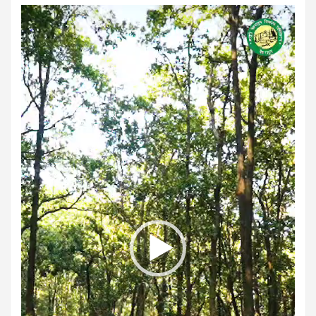
Video
Player