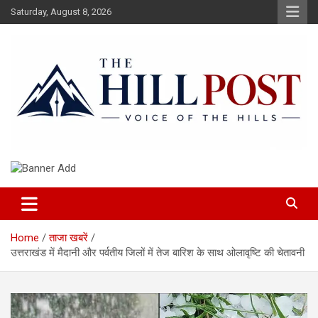
Skip
Saturday, August 8, 2026
to
content
हिंदी समाचार, ताजा ख़बरें, Breaking News in Hindi
The Hillpost
Home
ताजा खबरें
उत्तराखंड में मैदानी और पर्वतीय जिलों में तेज बारिश के साथ ओलावृष्टि की चेतावनी