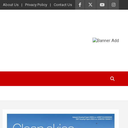
About Us
Privacy Policy
Contact Us