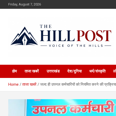
Skip
Friday, August 7, 2026
to
content
हिंदी समाचार, ताजा ख़बरें, Breaking News in Hindi
The Hillpost
होम
ताजा खबरें
उत्तराखंड
देश/दुनिया
धर्म/संस्कृति
ल
Home
ताजा खबरें
जल्द ही उपनल कर्मचारियों को नियमित करने की प्रक्रिया 