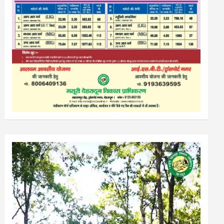
Video
Player