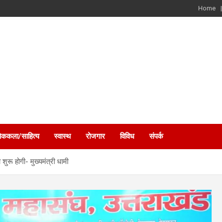
Home
ोककला/साहित्य
स्वास्थ
रोजगार
विविध
संपर्क
शुरू होगी- मुख्यमंत्री धामी