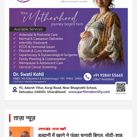
ताज़ा न्यूज़
उत्तराखंड
ताजा खबरें
हल्द्वानी में खरगे ने फूंका चुनावी बिगुल, मोदी-शाह