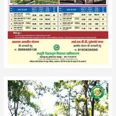
Video
Player