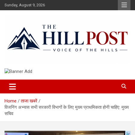
Skip
Sunday, August 9, 2026
to
content
हिंदी समाचार, ताजा ख़बरें, Breaking News in Hindi
The Hillpost
Home
ताजा खबरें
विजनिंग अभ्यास सभी सरकारी विभागों के लिए मुख्य प्राथमिकता होनी चाहिए: मुख्य
सचिव