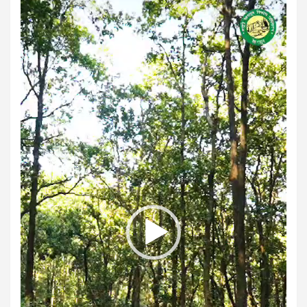
Video
Player