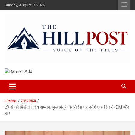
Skip
Sunday, August 9, 2026
to
content
हिंदी समाचार, ताजा ख़बरें, Breaking News in Hindi
The Hillpost
Home
उत्तराखंड
टॉपर्स को मिलेगा विशेष सम्मान, मुख्यमंत्री के निर्देश पर बनेंगे एक दिन के DM और
SP