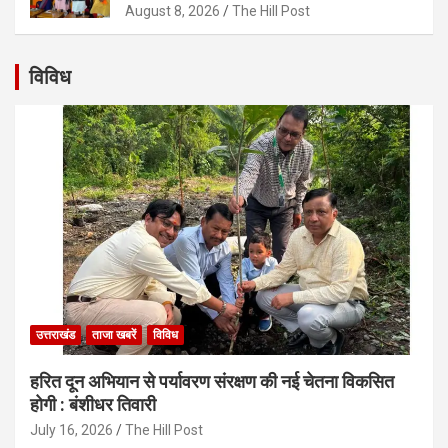
August 8, 2026
The Hill Post
विविध
उत्तराखंड
ताजा खबरें
विविध
हरित दून अभियान से पर्यावरण संरक्षण की नई चेतना विकसित
होगी : बंशीधर तिवारी
July 16, 2026
The Hill Post