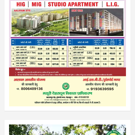
Video
Player