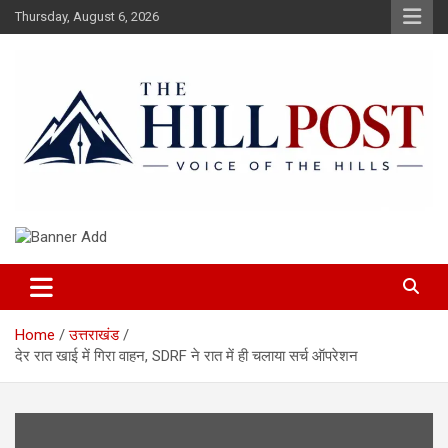
Skip
Thursday, August 6, 2026
to
content
हिंदी समाचार, ताजा ख़बरें, Breaking News in Hindi
The Hillpost
Home
उत्तराखंड
देर रात खाई में गिरा वाहन, SDRF ने रात में ही चलाया सर्च ऑपरेशन