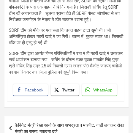
चमोली: जिला नियंत्रण कक्ष चमोली से कल रात, SDRF को सूचना मिली कि
पीपलकोटी के पास एक वाहन नीचे गिर गया है। जिसकी सर्चिंग हेतु SDRF
टीम की आवश्यकता है। सूचना प्राप्त होते ही SDRF पोस्ट जोशीमठ से उप
निरीक्षक जगमोहन के नेतृत्व मे टीम तत्काल रवाना हुई।
SDRF टीम को मौके पर पता चला कि उक्त वाहन टाटा सूमो थी। जो
अनियंत्रित होकर गहरी खाई मे जा गिरी। वाहन में युवक सवार था। जिसकी
मौके पर ही मृत्यु हो गई थी।
SDRF टीम द्वारा अत्यंत विषम परिस्थितियों मे रात मे ही गहरी खाई में उतरकर
सर्च आपरेशन चलाया गया। सर्चिंग के दौरान उक्त युवक मातवीर सिंह पुत्र
श्री गोविंद सिंह उम्र 25 वर्ष निवासी ग्राम खंडरा पो0 मैकोट जनपद चमोली
का शव रिकवर कर जिला पुलिस को सुपुर्द किया गया।
Facebook
Twitter
WhatsApp
Post
कैबिनेट मंत्री रेखा आर्या के साथ अभद्रता व मारपीट, गाड़ी लगाकर रोका
navigation
मंत्री का रास्ता, मुकदमा दर्ज