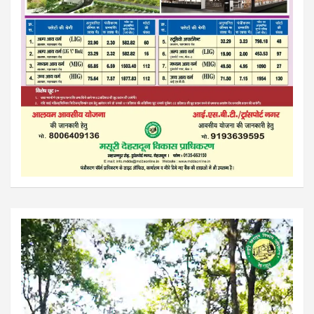
Video
Player