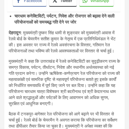
Facebook
Twitter
WhatsApp
चारधाम कनेक्टिविटी
,
पर्यटन
,
निवेश और रोजगार को बढ़ावा देने वाली
परियोजनाओं को समयबद्ध गति देने पर जोर
देहरादून
:
मुख्यमंत्री पुष्कर सिंह धामी से शुक्रवार को मुख्यमंत्री आवास में
रेलवे बोर्ड के चेयरमैन सतीश कुमार के नेतृत्व में एक प्रतिनिधिमंडल ने भेंट
की। इस अवसर पर राज्य में रेलवे अवसंरचना के विस्तार, गतिमान रेल
परियोजनाओं तथा भविष्य की रेलवे आवश्यकताओं पर विस्तार से चर्चा हुई।
मुख्यमंत्री ने कहा कि उत्तराखंड में रेलवे कनेक्टिविटी का सुदृढ़ीकरण राज्य के
समग्र विकास, पर्यटन, तीर्थाटन, निवेश और स्थानीय अर्थव्यवस्था को नई
गति प्रदान करेगा। उन्होंने ऋषिकेश-कर्णप्रयाग रेल परियोजना को राज्य की
महत्वाकांक्षी एवं सामरिक दृष्टि से महत्वपूर्ण परियोजना बताते हुए इसके कार्यों
को निर्धारित समयावधि में पूर्ण किए जाने पर बल दिया। उन्होंने कहा कि यह
परियोजना चारधाम यात्रा विशेषकर श्री बदरीनाथ एवं श्री केदारनाथ धाम
आने वाले श्रद्धालुओं और पर्यटकों के लिए आवागमन को अधिक सुगम,
सुरक्षित एवं आधुनिक बनाएगी।
बैठक में टनकपुर-बागेश्वर रेल परियोजना को आगे बढ़ाने पर भी विस्तार से
चर्चा हुई। रेलवे बोर्ड के चेयरमैन ने अवगत कराया कि परियोजना का सर्वेक्षण
तथा डीपीआर तैयार किया जा चुका है। मुख्यमंत्री ने अपेक्षा व्यक्त की कि