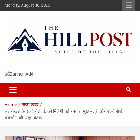
Skip
Monday, August 10, 2026
to
content
हिंदी समाचार, ताजा ख़बरें, Breaking News in Hindi
The Hillpost
Home
ताजा खबरें
उत्तराखंड के रेलवे नेटवर्क को मिलेगी नई रफ्तार, मुख्यमंत्री और रेलवे बोर्ड
चेयरमैन की अहम बैठक