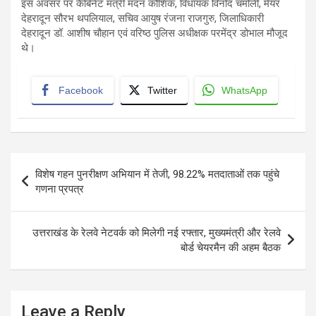
इस अवसर पर कैबिनेट मंत्री मदन कौशिक, विधायक विनोद चमोली, मेयर
देहरादून सौरभ थपलियाल, सचिव आयुष रंजना राजगुरु, जिलाधिकारी
देहरादून डॉ. आशीष चौहान एवं वरिष्ठ पुलिस अधीक्षक परमेंद्र डोभाल मौजूद
थे।
Facebook
Twitter
WhatsApp
Post
विशेष गहन पुनरीक्षण अभियान में तेजी, 98.22% मतदाताओं तक पहुंचे
navigation
गणना प्रपत्र
उत्तराखंड के रेलवे नेटवर्क को मिलेगी नई रफ्तार, मुख्यमंत्री और रेलवे
बोर्ड चेयरमैन की अहम बैठक
Leave a Reply