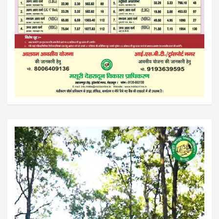
Video
Player