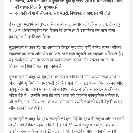
स्वस्थ, ऊर्जावान और अनुशासित युवा ही राज्य एवं देश के उज्ज्वल भविष्य
की आधारशिला है- मुख्यमंत्री
रन फॉर योगा में सीएम के संग मंत्री
,
विधायक व अफसर भी दौड़े
देहरादून
:
मुख्यमंत्री पुष्कर सिंह धामी ने शुक्रवार को पुलिस लाइन, देहरादून
में 12 वें अंतरराष्ट्रीय योग दिवस के उपलक्ष्य में आयोजित रन फॉर योगा
कार्यक्रम में प्रतिभाग किया ।
मुख्यमंत्री ने कहा कि यह आयोजन केवल एक दौड़ नहीं, बल्कि स्वस्थ जीवन,
सकारात्मक सोच और योग को जन-जन तक पहुंचाने का सशक्त अभियान है।
यह कार्यक्रम योग के प्रति जनजागरूकता बढ़ाने और स्वस्थ समाज के
निर्माण की दिशा में महत्वपूर्ण पहल है।
मुख्यमंत्री ने कहा कि देवभूमि उत्तराखंड सदियों से योग, आध्यात्मिक साधना
और ऋषि-मुनियों की तपस्थली रही है। यहां की समृद्ध आध्यात्मिक परंपरा और
प्राकृतिक वातावरण मानवता को स्वास्थ्य, संतुलन और सकारात्मक जीवन का
संदेश देते हैं। उन्होंने कहा कि योग भारत की प्राचीन सांस्कृतिक धरोहर है,
जो शरीर, मन और आत्मा के मध्य सामंजस्य स्थापित करने वाली वैज्ञानिक एवं
जीवनोपयोगी पद्धति है।
मुख्यमंत्री ने कहा कि प्रधानमंत्री नरेंद्र मोदी के दूरदर्शी नेतृत्व और प्रयासों
से योग को वैश्विक पहचान मिली है। वर्ष 2014 में संयुक्त राष्ट्र महासभा में
उनके प्रस्ताव के उपरांत 21 जून को अंतरराष्ट्रीय योग दिवस के रूप में