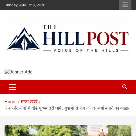
Skip
Sunday, August 9, 2026
to
content
हिंदी समाचार, ताजा ख़बरें, Breaking News in Hindi
The Hillpost
Home
ताजा खबरें
‘रन फॉर योगा’ में दौड़े मुख्यमंत्री धामी, युवाओं से योग को दिनचर्या बनाने का आह्वान