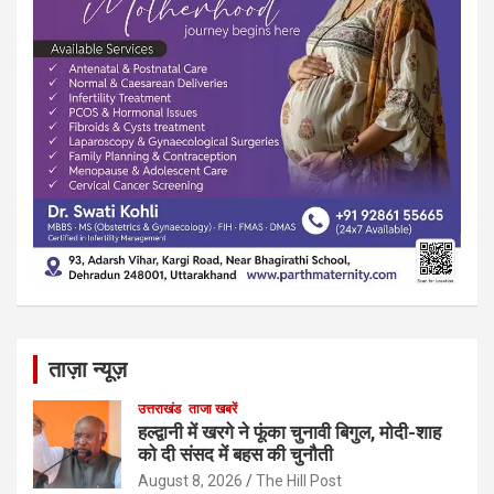
ताज़ा न्यूज़
उत्तराखंड
ताजा खबरें
हल्द्वानी में खरगे ने फूंका चुनावी बिगुल, मोदी-शाह
को दी संसद में बहस की चुनौती
August 8, 2026
The Hill Post