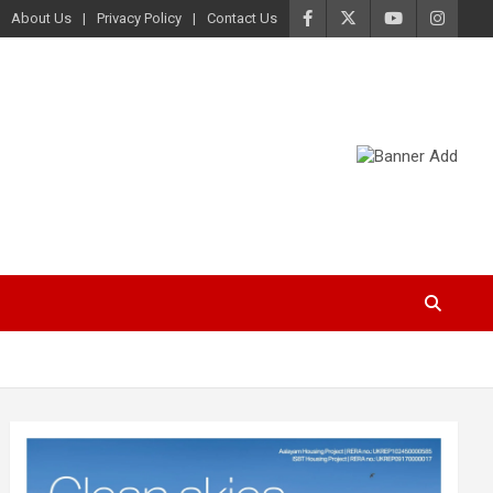
About Us
Privacy Policy
Contact Us