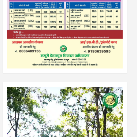
Video
Player