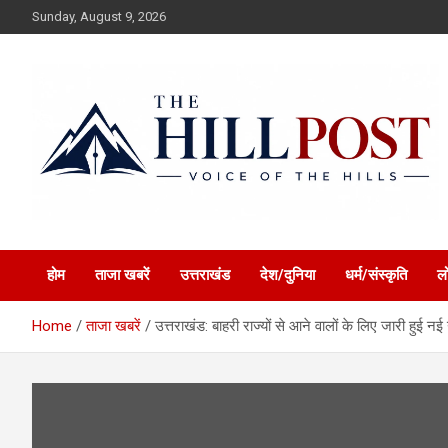
Skip
Sunday, August 9, 2026
to
content
हिंदी समाचार, ताजा ख़बरें, Breaking News in Hindi
The Hillpost
होम
ताजा खबरें
उत्तराखंड
देश/दुनिया
धर्म/संस्कृति
ल
Home
ताजा खबरें
उत्तराखंड: बाहरी राज्यों से आने वालों के लिए जारी हुई 