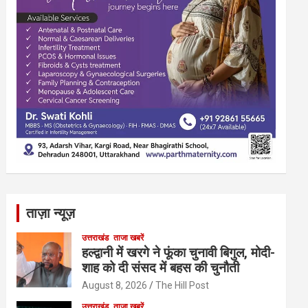
ताज़ा न्यूज़
उत्तराखंड
ताजा खबरें
हल्द्वानी में खरगे ने फूंका चुनावी बिगुल, मोदी-
शाह को दी संसद में बहस की चुनौती
August 8, 2026
The Hill Post
उत्तराखंड
ताजा खबरें