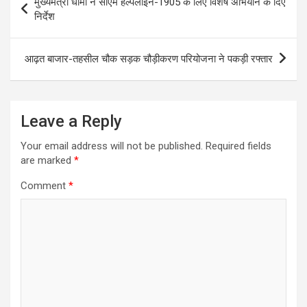
मुख्यमंत्री धामी ने सीएम हेल्पलाइन-1905 के लिए विशेष अभियान के दिए
navigation
निर्देश
आढ़त बाजार-तहसील चौक सड़क चौड़ीकरण परियोजना ने पकड़ी रफ्तार
Leave a Reply
Your email address will not be published.
Required fields
are marked
*
Comment
*