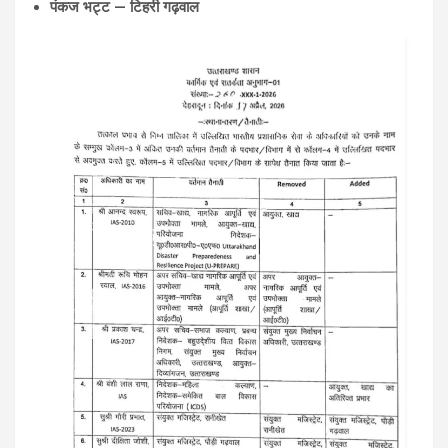
पंकज भट्ट — टिहरी गढ़वाल