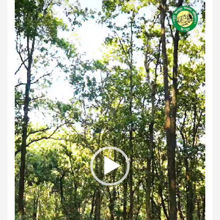
Video
Player