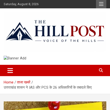
Skip
Saturday, August 8, 2026
to
content
हिंदी समाचार, ताजा ख़बरें, Breaking News in Hindi
The Hillpost
Home
ताजा खबरें
उत्तराखंड शासन ने IAS और PCS के 26 अधिकारियों के तबादले किए