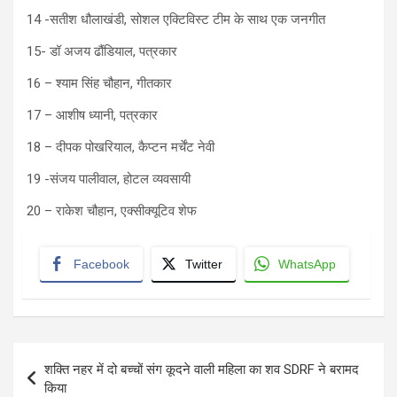
14 -सतीश धौलाखंडी, सोशल एक्टिविस्ट टीम के साथ एक जनगीत
15- डॉ अजय ढौंडियाल, पत्रकार
16 – श्याम सिंह चौहान, गीतकार
17 – आशीष ध्यानी, पत्रकार
18 – दीपक पोखरियाल, कैप्टन मर्चेंट नेवी
19 -संजय पालीवाल, होटल व्यवसायी
20 – राकेश चौहान, एक्सीक्यूटिव शेफ
Facebook
Twitter
WhatsApp
Post
शक्ति नहर में दो बच्चों संग कूदने वाली महिला का शव SDRF ने बरामद
navigation
किया