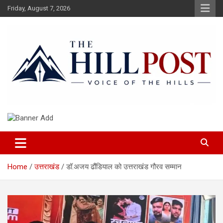
Skip
Friday, August 7, 2026
to
content
हिंदी समाचार, ताजा ख़बरें, Breaking News in Hindi
The Hillpost
Home
उत्तराखंड
डॉ.अजय ढौंडियाल को उत्तराखंड गौरव सम्मान