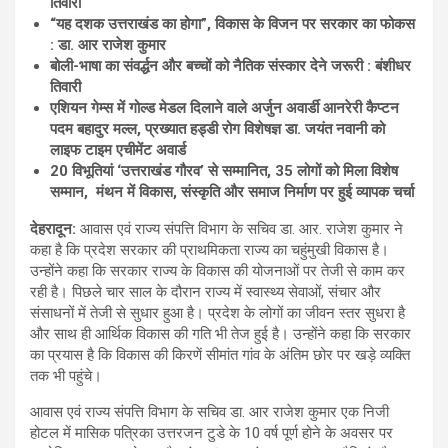
तिवारी
“यह दशक उत्तराखंड का होगा”, विकास के विजन पर सरकार का फोकस
: डा. आर राजेश कुमार
बोली-भाषा का संवर्द्धन और बच्चों को नैतिक संस्कार देने जरूरी : बंशीधर
तिवारी
एशियन गेम्स में गोल्ड मेडल दिलाने वाले अर्जुन अवार्डी आनरेरी कैप्टन
पदम बहादुर मल्ल, प्रख्यात हड्डी रोग विशेषज्ञ डा. जयंत नवानी को
लाइफ टाइम एचीमेंट अवार्ड
20 विभूतियां ‘उत्तराखंड गौरव’ से सम्मानित, 35 लोगों को मिला विशेष
सम्मान, मंथन में विकास, संस्कृति और समाज निर्माण पर हुई व्यापक चर्चा
देहरादून:
आवास एवं राज्य संपत्ति विभाग के सचिव डा. आर. राजेश कुमार ने
कहा है कि प्रदेश सरकार की प्राथमिकता राज्य का चहुंमुखी विकास है।
उन्होंने कहा कि सरकार राज्य के विकास की योजनाओं पर तेजी से काम कर
रही है। पिछले चार साल के दौरान राज्य में स्वास्थ्य सेवाओं, संचार और
संसाधनों में तेजी से सुधार हुआ है। प्रदेश के लोगों का जीवन स्तर सुधरा है
और साथ ही आर्थिक विकास की गति भी तेज हुई है। उन्होंने कहा कि सरकार
का प्रयास है कि विकास की किरणें सीमांत गांव के अंतिम छोर पर खड़े व्यक्ति
तक भी पहुंचे।
आवास एवं राज्य संपत्ति विभाग के सचिव डा. आर राजेश कुमार एक निजी
होटल में मासिक पत्रिका उत्तरजन टुडे के 10 वर्ष पूर्ण होने के अवसर पर