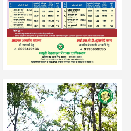
Video
Player