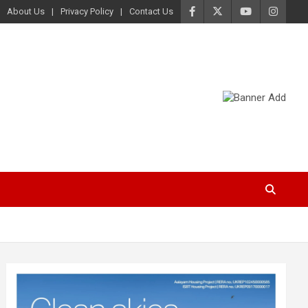
About Us
Privacy Policy
Contact Us