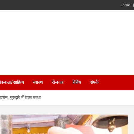
Home
ोककला/साहित्य
स्वास्थ
रोजगार
विविध
संपर्क
शन, गुरुद्वारे में टेका मत्था