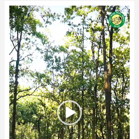
Video
Player