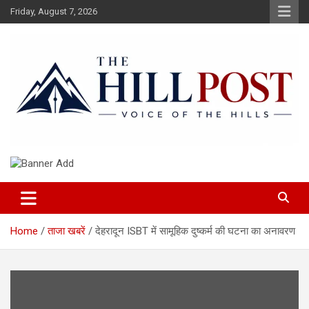
Skip
Friday, August 7, 2026
to
content
हिंदी समाचार, ताजा ख़बरें, Breaking News in Hindi
The Hillpost
Home
ताजा खबरें
देहरादून ISBT में सामूहिक दुष्कर्म की घटना का अनावरण