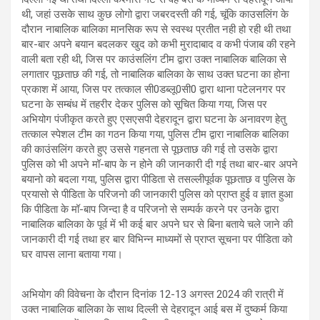
थी, जहां उसके साथ कुछ लोगो द्वारा जबरदस्ती की गई, चूंकि काउसलिंग के
दौरान नाबालिक बालिका मानसिक रूप से स्वस्थ प्रतीत नही हो रही थी तथा
बार-बार अपने बयान बदलकर खुद को कभी मुरादाबाद व कभी पंजाब की रहने
वाली बता रही थी, जिस पर काउंसलिंग टीम द्वारा उक्त नाबालिक बालिका से
लगातार पूछताछ की गई, तो नाबालिक बालिका के साथ उक्त घटना का होना
प्रकाश में आया, जिस पर तत्काल सी0डब्लू0सी0 द्वारा थाना पटेलनगर पर
घटना के सम्बंध में तहरीर देकर पुलिस को सूचित किया गया, जिस पर
अभियोग पंजीकृत करते हुए एसएसपी देहरादून द्वारा घटना के अनावरण हेतु
तत्काल स्पेशल टीम का गठन किया गया, पुलिस टीम द्वारा नाबालिक बालिका
की काउंसलिंग करते हुए उससे गहनता से पूछताछ की गई तो उसके द्वारा
पुलिस को भी अपने मॉ-बाप के न होने की जानकारी दी गई तथा बार-बार अपने
बयानो को बदला गया, पुलिस द्वारा पीडिता से तसल्लीपूर्वक पूछताछ व पुलिस के
प्रयासो से पीडिता के परिजनो की जानकारी पुलिस को प्राप्त हुई व ज्ञात हुआ
कि पीडिता के मॉ-बाप जिन्दा है व परिजनो से सम्पर्क करने पर उनके द्वारा
नाबालिक बालिका के पूर्व में भी कई बार अपने घर से बिना बताये चले जाने की
जानकारी दी गई तथा हर बार विभिन्न माध्यमों से प्राप्त सूचना पर पीडिता को
घर वापस लाना बताया गया।
अभियोग की विवेचना के दौरान दिनांक 12-13 अगस्त 2024 की रात्री में
उक्त नाबालिक बालिका के साथ दिल्ली से देहरादून आई बस में दुष्कर्म किया