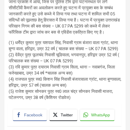
जाना प्रकाश में आया, जिस पर पुलिस टीम द्वारा घटनास्थल पर लगे
सीसीटीवी कैमरों का अवलोकन करते हुए घटना में प्रयुक्त बस के सम्बंध
जानकारी करते हुए उसे कब्जे मे लिया गया तथा घटना में शामिल सभी 05
संदिग्धों को पूछताछ हेतु हिरासत में लिया गया है। घटना में प्रयुक्त उत्तराखंड
परिवहन निगम की बस संख्या – UK 07 PA 5299 को कब्जे में लेकर
फॉरेंसिक टीम द्वारा जांच कर बस से एविडेंस एकत्रित किए गए है।
(1) धर्मेंद्र कुमार पुत्र यशपाल सिंह, निवासी ग्राम बंजारा वाला ग्रांट, थाना
बुग्गा वाला, हरिद्वार, उम्र 32 वर्ष ( चालक बस संख्या – UK 07 PA 5299)
(2) देवेंद्र पुत्र फूलचंद निवासी चूडियाला, भगवानपुर, हरिद्वार उम्र 52 वर्ष (
परिचालक बस संख्या – UK 07 PA 5299)
(3) रवि कुमार पुत्र दयाराम निवासी ग्राम सिला, थाना – नवाबगंज, जिला
फर्रुखाबाद, उम्र 34 वर्ष *चालक अन्य बस)
(4) राजपाल पुत्र स्व0 किशन सिंह निवासी बंजारावाला ग्रांट, थाना बुग्गावाला,
हरिद्वार, उम्र 57 वर्ष (चालक अन्य बस)
(5) राजेश कुमार सोनकर पुत्र स्व0 लाल चंद्र सोनकर निवासी माजरा,
पटेलनगर, उम्र 38 वर्ष (कैशियर रोडवेज)
Facebook
Twitter
WhatsApp