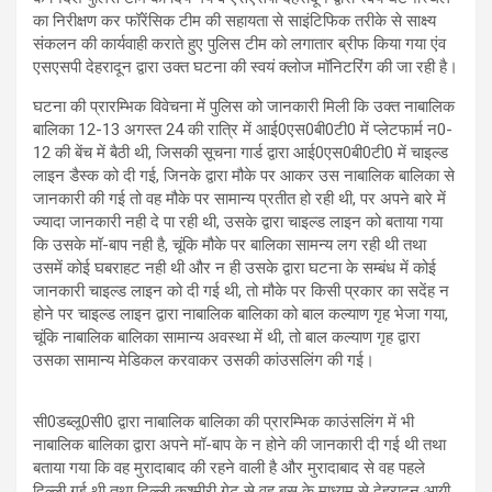
का निरीक्षण कर फॉरेंसिक टीम की सहायता से साइंटिफिक तरीके से साक्ष्य
संकलन की कार्यवाही कराते हुए पुलिस टीम को लगातार ब्रीफ किया गया एंव
एसएसपी देहरादून द्वारा उक्त घटना की स्वयं क्लोज मॉनिटरिंग की जा रही है।
घटना की प्रारम्भिक विवेचना में पुलिस को जानकारी मिली कि उक्त नाबालिक
बालिका 12-13 अगस्त 24 की रात्रि में आई0एस0बी0टी0 में प्लेटफार्म न0-
12 की बेंच में बैठी थी, जिसकी सूचना गार्ड द्वारा आई0एस0बी0टी0 में चाइल्ड
लाइन डैस्क को दी गई, जिनके द्वारा मौके पर आकर उस नाबालिक बालिका से
जानकारी की गई तो वह मौके पर सामान्य प्रतीत हो रही थी, पर अपने बारे में
ज्यादा जानकारी नही दे पा रही थी, उसके द्वारा चाइल्ड लाइन को बताया गया
कि उसके मॉ-बाप नही है, चूंकि मौके पर बालिका सामन्य लग रही थी तथा
उसमें कोई घबराहट नही थी और न ही उसके द्वारा घटना के सम्बंध में कोई
जानकारी चाइल्ड लाइन को दी गई थी, तो मौके पर किसी प्रकार का सदेंह न
होने पर चाइल्ड लाइन द्वारा नाबालिक बालिका को बाल कल्याण गृह भेजा गया,
चूंकि नाबालिक बालिका सामान्य अवस्था में थी, तो बाल कल्याण गृह द्वारा
उसका सामान्य मेडिकल करवाकर उसकी कांउसलिंग की गई।
सी0डब्लू0सी0 द्वारा नाबालिक बालिका की प्रारम्भिक काउंसलिंग में भी
नाबालिक बालिका द्वारा अपने मॉ-बाप के न होने की जानकारी दी गई थी तथा
बताया गया कि वह मुरादाबाद की रहने वाली है और मुरादाबाद से वह पहले
दिल्ली गई थी तथा दिल्ली कश्मीरी गेट से वह बस के माध्यम से देहरादून आयी