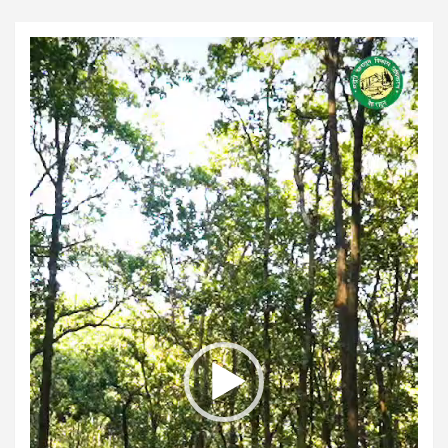
Video
Player