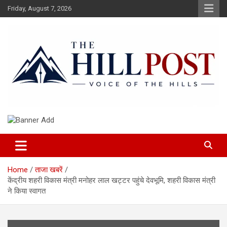
Skip
Friday, August 7, 2026
to
content
हिंदी समाचार, ताजा ख़बरें, Breaking News in Hindi
The Hillpost
Home
ताजा खबरें
केंद्रीय शहरी विकास मंत्री मनोहर लाल खट्टर पहुंचे देवभूमि, शहरी विकास मंत्री
ने किया स्वागत