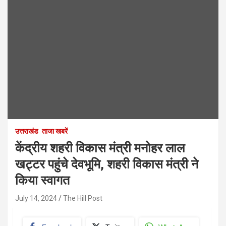
उत्तराखंड
ताजा खबरें
केंद्रीय शहरी विकास मंत्री मनोहर लाल
खट्टर पहुंचे देवभूमि, शहरी विकास मंत्री ने
किया स्वागत
July 14, 2024
The Hill Post