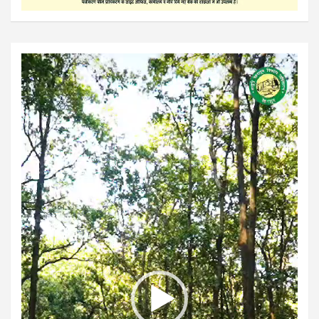
Video
Player