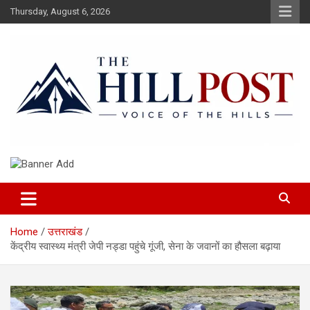
Skip
Thursday, August 6, 2026
to
content
हिंदी समाचार, ताजा ख़बरें, Breaking News in Hindi
The Hillpost
Home
उत्तराखंड
केंद्रीय स्वास्थ्य मंत्री जेपी नड्डा पहुंचे गूंजी, सेना के जवानों का हौसला बढ़ाया