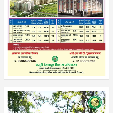
Video
Player