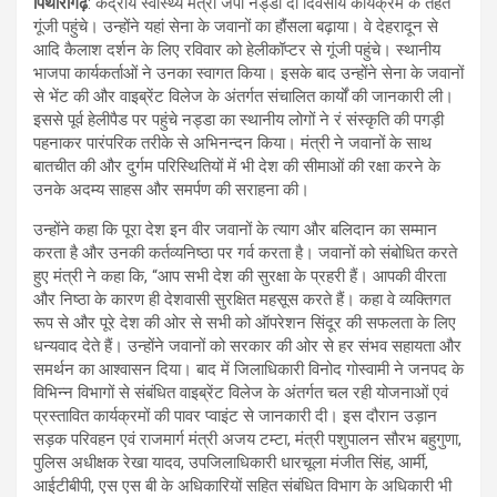
पिथौरागढ़
: केंद्रीय स्वास्थ्य मंत्री जेपी नड्डा दो दिवसीय कार्यक्रम के तहत
गूंजी पहुंचे। उन्होंने यहां सेना के जवानों का हौंसला बढ़ाया। वे देहरादून से
आदि कैलाश दर्शन के लिए रविवार को हेलीकॉप्टर से गूंजी पहुंचे। स्थानीय
भाजपा कार्यकर्ताओं ने उनका स्वागत किया। इसके बाद उन्होंने सेना के जवानों
से भेंट की और वाइब्रेंट विलेज के अंतर्गत संचालित कार्यों की जानकारी ली।
इससे पूर्व हेलीपैड पर पहुंचे नड्डा का स्थानीय लोगों ने रं संस्कृति की पगड़ी
पहनाकर पारंपरिक तरीके से अभिनन्दन किया। मंत्री ने जवानों के साथ
बातचीत की और दुर्गम परिस्थितियों में भी देश की सीमाओं की रक्षा करने के
उनके अदम्य साहस और समर्पण की सराहना की।
उन्होंने कहा कि पूरा देश इन वीर जवानों के त्याग और बलिदान का सम्मान
करता है और उनकी कर्तव्यनिष्ठा पर गर्व करता है। जवानों को संबोधित करते
हुए मंत्री ने कहा कि, “आप सभी देश की सुरक्षा के प्रहरी हैं। आपकी वीरता
और निष्ठा के कारण ही देशवासी सुरक्षित महसूस करते हैं। कहा वे व्यक्तिगत
रूप से और पूरे देश की ओर से सभी को ऑपरेशन सिंदूर की सफलता के लिए
धन्यवाद देते हैं। उन्होंने जवानों को सरकार की ओर से हर संभव सहायता और
समर्थन का आश्वासन दिया। बाद में जिलाधिकारी विनोद गोस्वामी ने जनपद के
विभिन्न विभागों से संबंधित वाइब्रेंट विलेज के अंतर्गत चल रही योजनाओं एवं
प्रस्तावित कार्यक्रमों की पावर प्वाइंट से जानकारी दी। इस दौरान उड़ान
सड़क परिवहन एवं राजमार्ग मंत्री अजय टम्टा, मंत्री पशुपालन सौरभ बहुगुणा,
पुलिस अधीक्षक रेखा यादव, उपजिलाधिकारी धारचूला मंजीत सिंह, आर्मी,
आईटीबीपी, एस एस बी के अधिकारियों सहित संबंधित विभाग के अधिकारी भी