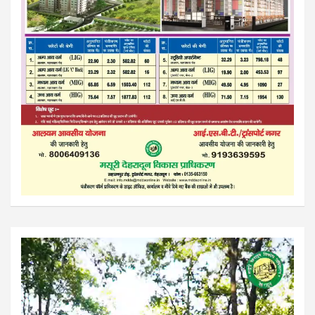
Video
Player