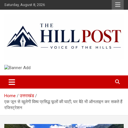
Skip
Saturday, August 8, 2026
to
content
हिंदी समाचार, ताजा ख़बरें, Breaking News in Hindi
The Hillpost
Home
उत्तराखंड
एक जून से खुलेगी विश्व प्रसिद्ध फूलों की घाटी, घर बैठे भी ऑनलाइन कर सकते हैं
रजिस्ट्रेशन