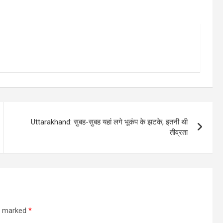
Uttarakhand: सुबह-सुबह यहां लगे भूकंप के झटके, इतनी थी
तीव्रता
re marked
*