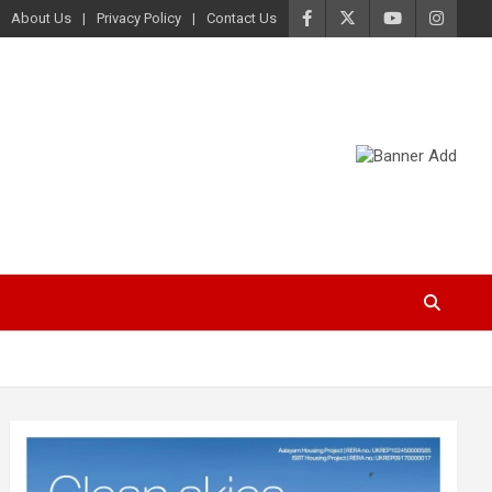
About Us
Privacy Policy
Contact Us