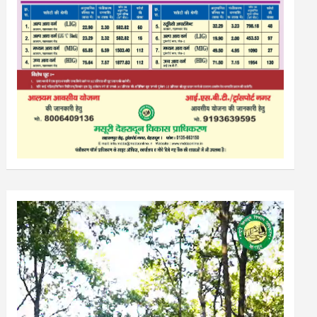
Video
Player