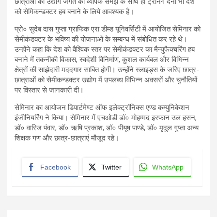
छात्राओं को उद्योग जगत की व्यापक समझ के साथ ही ट्रेनिंग देना भी देश
को सेमिकन्डक्टर हब बनाने के लिये आवश्यक है।
प्रो० सुदेब दास गुप्ता ग्राफिक एरा डीम्ड यूनिवर्सिटी में आयोजित सेमिनार को
सेमीकंडक्टर के भविष्य की योजनाओं के सम्बन्ध में संबोधित कर रहे थे।
उन्होंने कहा कि देश को वैश्विक स्तर पर सेमीकंडक्टर का मैन्युफैक्चरिंग हब
बनाने में तकनीकी विकास, स्वदेशी विनिर्माण, कुशल कार्यबल और विभिन्न
क्षेत्रों की साझेदारी मददगार साबित होगी। उन्होंने स्लाइड्स के जरिए छात्र-
छात्राओं को सेमीकन्डक्टर उद्योग में उपलब्ध विभिन्न अवसरों और चुनौतियों
पर विस्तार से जानकारी दी।
सेमिनार का आयोजन डिपार्टमेण्ट ऑफ इलेक्ट्रॉनिक्स एण्ड कम्युनिकेशन
इंजीनियरिंग ने किया। सेमिनार में एचओडी डॉ० मोहम्मद इरफान उल हसन,
डॉ० वारिज पंवार, डॉ० ऋषि प्रकाश, डॉ० पीयूष पाण्डे, डॉ० मृदुल गुप्ता अन्य
शिक्षक गण और छात्र-छात्राएं मौजूद रहे।
Facebook
Twitter
WhatsApp