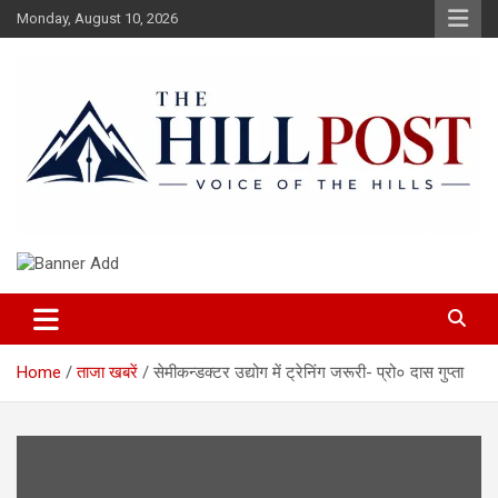
Skip
Monday, August 10, 2026
to
content
हिंदी समाचार, ताजा ख़बरें, Breaking News in Hindi
The Hillpost
Home
ताजा खबरें
सेमीकन्डक्टर उद्योग में ट्रेनिंग जरूरी- प्रो० दास गुप्ता