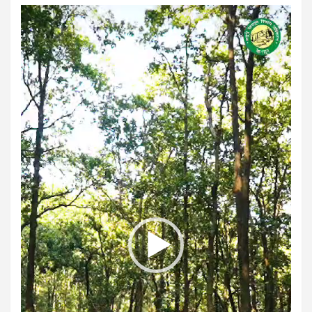
Video
Player