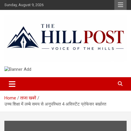
Skip
Sunday, August 9, 2026
to
content
हिंदी समाचार, ताजा ख़बरें, Breaking News in Hindi
The Hillpost
Home
ताजा खबरें
उच्च शिक्षा में लम्बे समय से अनुपस्थित 4 असिस्टेंट प्रोफेसर बर्खास्त