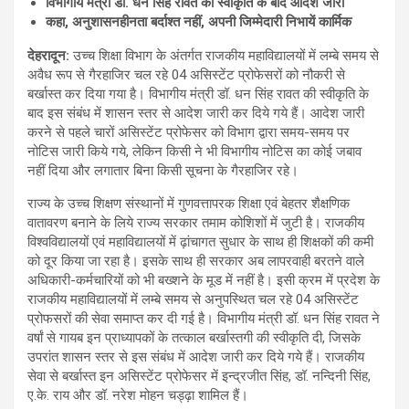
विभागीय मंत्री डॉ. धन सिंह रावत की स्वीकृति के बाद आदेश जारी
कहा
,
अनुशासनहीनता बर्दाश्त नहीं
,
अपनी जिम्मेदारी निभायें कार्मिक
देहरादून
:
उच्च शिक्षा विभाग के अंतर्गत राजकीय महाविद्यालयों में लम्बे समय से
अवैध रूप से गैरहाजिर चल रहे 04 असिस्टेंट प्रोफेसरों को नौकरी से
बर्खास्त कर दिया गया है। विभागीय मंत्री डॉ. धन सिंह रावत की स्वीकृति के
बाद इस संबंध में शासन स्तर से आदेश जारी कर दिये गये हैं। आदेश जारी
करने से पहले चारों असिस्टेंट प्रोफेसर को विभाग द्वारा समय-समय पर
नोटिस जारी किये गये, लेकिन किसी ने भी विभागीय नोटिस का कोई जबाव
नहीं दिया और लगातार बिना किसी सूचना के गैरहाजिर रहे।
राज्य के उच्च शिक्षण संस्थानों में गुणवत्तापरक शिक्षा एवं बेहतर शैक्षणिक
वातावरण बनाने के लिये राज्य सरकार तमाम कोशिशों में जुटी है। राजकीय
विश्वविद्यालयों एवं महाविद्यालयों में ढ़ांचागत सुधार के साथ ही शिक्षकों की कमी
को दूर किया जा रहा है। इसके साथ ही सरकार अब लापरवाही बरतने वाले
अधिकारी-कर्मचारियों को भी बख्शने के मूड में नहीं है। इसी क्रम में प्रदेश के
राजकीय महाविद्यालयों में लम्बे समय से अनुपस्थित चल रहे 04 असिस्टेंट
प्रोफसरों की सेवा समाप्त कर दी गई है। विभागीय मंत्री डॉ. धन सिंह रावत ने
वर्षां से गायब इन प्राध्यापकों के तत्काल बर्खास्तगी की स्वीकृति दी, जिसके
उपरांत शासन स्तर से इस संबंध में आदेश जारी कर दिये गये हैं। राजकीय
सेवा से बर्खास्त इन असिस्टेंट प्रोफेसर में इन्द्रजीत सिंह, डॉ. नन्दिनी सिंह,
ए.के. राय और डॉ. नरेश मोहन चड्ढ़ा शामिल हैं।