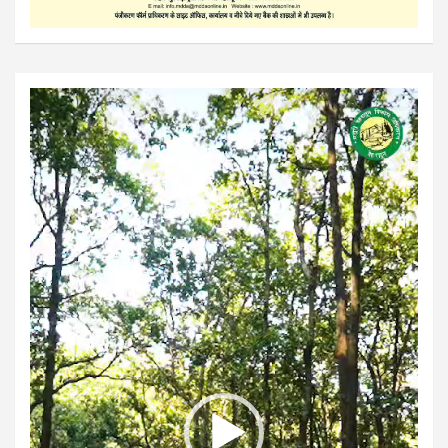
Video
Player