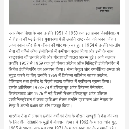
प्रारम्भिक शिक्षा के बाद उन्होंने 1951 से 1953 तक इलाहाबाद विश्वविद्यालय
से विज्ञान की पढ़ाई की। युवावस्था में ही उन्होंने राष्ट्रसेवा को अपना जीवन
लक्ष्य बनाया और सैन्य जीवन की ओर अग्रसर हुए। 1954 में उन्होंने भारतीय
सेना की कॉर्प्स ऑफ इंजीनियर्स में कमीशन प्राप्त किया और इसी के साथ
राष्ट्रसेवा की उनकी लंबी और गौरवशाली यात्रा आरम्भ हुई। आगे चलकर
उन्होंने 1957 से 1959 तक पुणे स्थित कॉलेज ऑफ मिलिट्री इंजीनियरिंग में
सिविल इंजीनियरिंग का अध्ययन किया। सैन्य नेतृत्व और रणनीतिक क्षमता को
सुदृढ़ करने के लिए उन्होंने 1969 में डिफेन्स सर्विसेज स्टाफ कॉलेज,
वेलिंगटन तथा इंग्लैंड के रिज़र्व स्टाफ कॉलेज में प्रशिक्षण प्राप्त किया।
इसके अतिरिक्त 1973–74 में इंस्टिट्यूट ऑफ डिफेन्स मैनेजमेंट,
सिकंदराबाद और 1976 में नई दिल्ली स्थित इंस्टिट्यूट ऑफ पब्लिक
एडमिनिस्ट्रेशन में उच्च प्रशिक्षण लेकर उन्होंने प्रशासन और नेतृत्व के
क्षेत्र में अपनी दक्षता को और मजबूत किया।
भारतीय सेना में लगभग छत्तीस वर्षों की सेवा के दौरान खण्डूरी ने देश की रक्षा
के लिए तीन ऐतिहासिक युद्धों में योगदान दिया। वे 1962 के भारत–चीन युद्ध,
1965 के भारत–पाक युद्ध तथा 1971 के भारत–पाक युद्ध के सहभागी रहे।