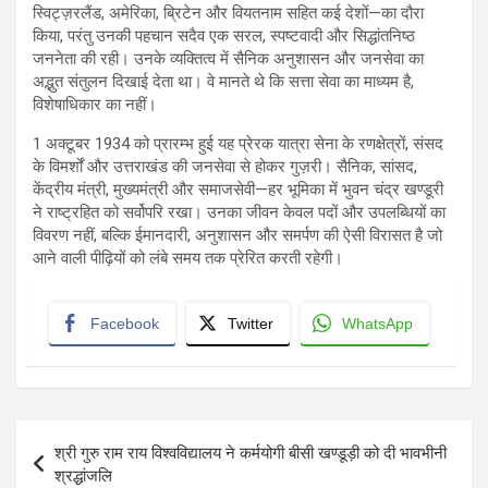
स्विट्ज़रलैंड, अमेरिका, ब्रिटेन और वियतनाम सहित कई देशों—का दौरा
किया, परंतु उनकी पहचान सदैव एक सरल, स्पष्टवादी और सिद्धांतनिष्ठ
जननेता की रही। उनके व्यक्तित्व में सैनिक अनुशासन और जनसेवा का
अद्भुत संतुलन दिखाई देता था। वे मानते थे कि सत्ता सेवा का माध्यम है,
विशेषाधिकार का नहीं।
1 अक्टूबर 1934 को प्रारम्भ हुई यह प्रेरक यात्रा सेना के रणक्षेत्रों, संसद
के विमर्शों और उत्तराखंड की जनसेवा से होकर गुज़री। सैनिक, सांसद,
केंद्रीय मंत्री, मुख्यमंत्री और समाजसेवी—हर भूमिका में भुवन चंद्र खण्डूरी
ने राष्ट्रहित को सर्वोपरि रखा। उनका जीवन केवल पदों और उपलब्धियों का
विवरण नहीं, बल्कि ईमानदारी, अनुशासन और समर्पण की ऐसी विरासत है जो
आने वाली पीढ़ियों को लंबे समय तक प्रेरित करती रहेगी।
Facebook
Twitter
WhatsApp
Post
श्री गुरु राम राय विश्वविद्यालय ने कर्मयोगी बीसी खण्डूड़ी को दी भावभीनी
navigation
श्रद्धांजलि