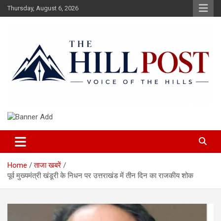
Skip
Thursday, August 6, 2026
to
content
हिंदी समाचार, ताजा ख़बरें, Breaking News in Hindi
The Hillpost
Home
ताजा खबरें
पूर्व मुख्यमंत्री खंडूरी के निधन पर उत्तराखंड में तीन दिन का राजकीय शोक