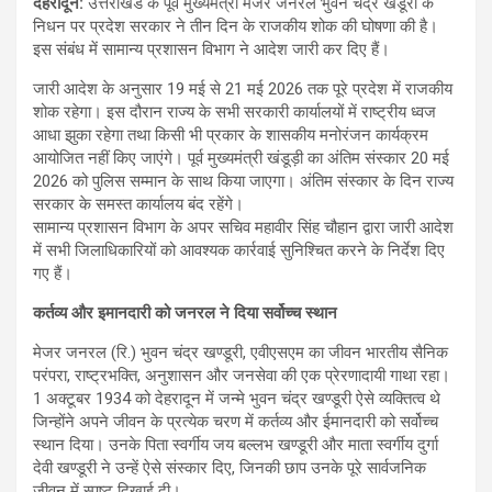
देहरादून
:
उत्तराखंड के पूर्व मुख्यमंत्री मेजर जनरल भुवन चंद्र खंडूरी के
निधन पर प्रदेश सरकार ने तीन दिन के राजकीय शोक की घोषणा की है।
इस संबंध में सामान्य प्रशासन विभाग ने आदेश जारी कर दिए हैं।
जारी आदेश के अनुसार 19 मई से 21 मई 2026 तक पूरे प्रदेश में राजकीय
शोक रहेगा। इस दौरान राज्य के सभी सरकारी कार्यालयों में राष्ट्रीय ध्वज
आधा झुका रहेगा तथा किसी भी प्रकार के शासकीय मनोरंजन कार्यक्रम
आयोजित नहीं किए जाएंगे। पूर्व मुख्यमंत्री खंडूड़ी का अंतिम संस्कार 20 मई
2026 को पुलिस सम्मान के साथ किया जाएगा। अंतिम संस्कार के दिन राज्य
सरकार के समस्त कार्यालय बंद रहेंगे।
सामान्य प्रशासन विभाग के अपर सचिव महावीर सिंह चौहान द्वारा जारी आदेश
में सभी जिलाधिकारियों को आवश्यक कार्रवाई सुनिश्चित करने के निर्देश दिए
गए हैं।
कर्तव्य और इमानदारी को जनरल ने दिया सर्वोच्च स्थान
मेजर जनरल (रि.) भुवन चंद्र खण्डूरी, एवीएसएम का जीवन भारतीय सैनिक
परंपरा, राष्ट्रभक्ति, अनुशासन और जनसेवा की एक प्रेरणादायी गाथा रहा।
1 अक्टूबर 1934 को देहरादून में जन्मे भुवन चंद्र खण्डूरी ऐसे व्यक्तित्व थे
जिन्होंने अपने जीवन के प्रत्येक चरण में कर्तव्य और ईमानदारी को सर्वोच्च
स्थान दिया। उनके पिता स्वर्गीय जय बल्लभ खण्डूरी और माता स्वर्गीय दुर्गा
देवी खण्डूरी ने उन्हें ऐसे संस्कार दिए, जिनकी छाप उनके पूरे सार्वजनिक
जीवन में स्पष्ट दिखाई दी।