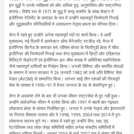
इन युद्धों ने उनके व्यक्तित्व को और अधिक दृढ़, अनुशासित और राष्ट्रनिष्ठ
बनाया। विशेष रूप से 1971 के युद्ध में जम्मू-कश्मीर के सांबा सेक्टर में
इंजीनियर रेजिमेंट के कमांडर के रूप में उन्होंने महत्वपूर्ण जिम्मेदारी निभाई
और युद्धकालीन परिस्थितियों में असाधारण नेतृत्व क्षमता का परिचय दिया।
सेना में रहते हुए उन्होंने अनेक महत्वपूर्ण पदों पर कार्य किया। वे आर्मी
मुख्यालय, नई दिल्ली में डायरेक्टर ऑफ मैनेजमेंट स्टडीज़ रहे, मेरठ में
इंजीनियर ब्रिगेड के कमांडर बने, पश्चिम बंगाल के सिलीगुड़ी क्षेत्र में चीफ
इंजीनियर की जिम्मेदारी निभाई तथा सेना मुख्यालय में डिप्टी और एडिशनल
मिलिट्री सेक्रेटरी एवं इंजीनियर-इन-चीफ शाखा में अतिरिक्त महानिदेशक
जैसे महत्वपूर्ण दायित्वों का निर्वहन किया। उनकी विशिष्ट और समर्पित सेवाओं
के सम्मान में भारत सरकार ने 26 जनवरी 1982 को उन्हें अति विशिष्ट सेवा
मेडल (AVSM) से सम्मानित किया। लगभग साढ़े तीन दशकों की गौरवपूर्ण
सेवा के पश्चात वे 1990–91 में मेजर जनरल के पद से सेवानिवृत्त हुए।
सेना से अवकाश लेने के बाद भी उनका जीवन राष्ट्रसेवा से दूर नहीं हुआ।
उन्होंने सार्वजनिक जीवन में प्रवेश किया और 1991 में पहली बार गढ़वाल
लोकसभा क्षेत्र से सांसद निर्वाचित हुए। जनता ने उनके नेतृत्व और ईमानदारी
पर निरंतर विश्वास जताया और वे 1998, 1999, 2004 तथा 2014 में पुनः
लोकसभा सदस्य चुने गए। संसद में रहते हुए उन्होंने वित्त, रक्षा, गृह,
पेट्रोलियम तथा लोक लेखा समितियों सहित अनेक संसदीय समितियों में
सक्रिय भूमिका निभाई। अगस्त 2004 से मार्च 2007 तक वे संसद की वित्त