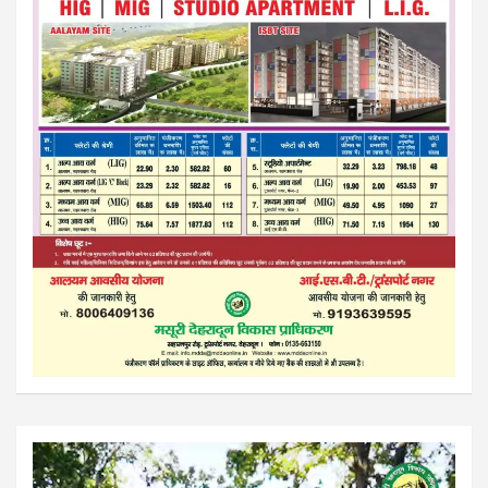
Video
Player