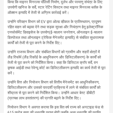
किया कि माइनर मिनरल्स पॉलिसी निर्माण, दुर्लभ और परमाणु संयंत्र के लिए
उपयोगी खनिज के सर्वे, स्टार रेटिंग सिस्टम तथा माइनर मिनरल्स ब्लॉक के
ऑक्शन इत्यादि में तेजी से अग्रिम कार्रवाई करें।
उन्होंने परिवहन विभाग को EV द्वारा ओल्ड व्हीकल के प्रतिस्थापन, प्रदूषण
रहित वाहन को बढ़ावा देने तथा सड़क सुरक्षा और नियंत्रण हेतु इलेक्ट्रॉनिक
एनफोर्समेंट डिवाइसेज के उपयोग(ई-चालान जनरेशन, ऑनलाइन ई-चालान
डिस्पोजल तथा ऑनलाइन ट्रेफिक मैनेजमेंट इत्यादि) से संबंधित सुधारात्मक
कार्यों को तेजी से पूरा करने के निर्देश दिए।
उन्होंने राजस्व विभाग और संबंधित विभागों को ग्रामीण और शहरी क्षेत्रों में
लैंड रिफॉर्म (लैंड रिकॉर्ड के आधुनिकरण और डिजिटलीकरण) के कार्यों को
तेजी से पूरा करने को निर्देशित किया। कहा कि डिजिटल क्रॉप सर्वे, वन
कृषक आईडी तथा रेवेन्यू कोर्ट का डिजिटलीकरण इत्यादि का कार्य तेजी से पूरा
करें।
उन्होंने वित्त और नियोजन विभाग को वित्तीय मैनेजमेंट का आधुनिकीकरण,
डिजिटलीकरण और उसको पारदर्शी प्रक्रिया में लाने से संबंधित कार्यों को
शीघ्रता से पूरा करने को निर्देशित किया। उन्होंने आधार बेस्ट डीबीटी
(प्रत्यक्ष लाभ हस्तांतरण) की प्रगति बढ़ाने के निर्देश दिए।
नियोजन विभाग ने अवगत कराया कि इस वित वर्ष राज्य को अनटाइड फंड से
615 करोड रुपए की धनराशि प्राप्त होगी जबकि अन्य धनराशि की प्राप्ति