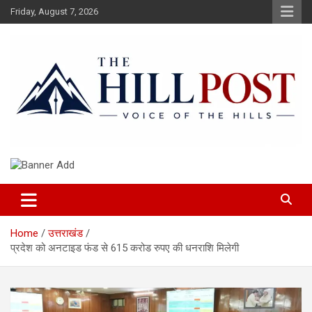
Skip
Friday, August 7, 2026
to
content
हिंदी समाचार, ताजा ख़बरें, Breaking News in Hindi
The Hillpost
Home
उत्तराखंड
प्रदेश को अनटाइड फंड से 615 करोड रुपए की धनराशि मिलेगी