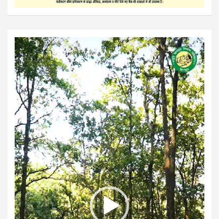
Video
Player