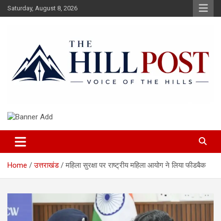
Skip
Saturday, August 8, 2026
to
content
हिंदी समाचार, ताजा ख़बरें, Breaking News in Hindi
The Hillpost
Home
उत्तराखंड
महिला सुरक्षा पर राष्ट्रीय महिला आयोग ने लिया फीडबैक