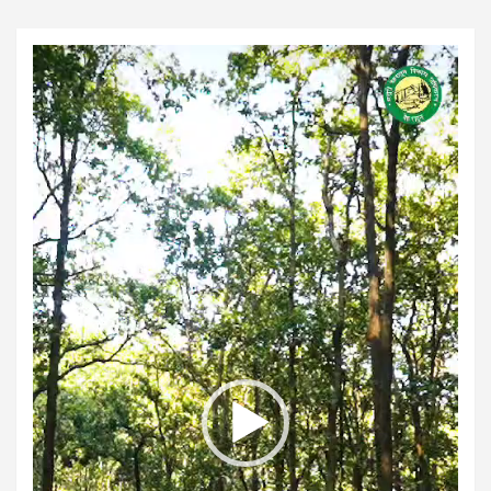
Video
Player