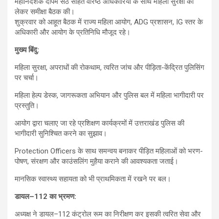
महानिदेशक दीपम सेठ सहित वरिष्ठ अधिकारियों के साथ महिला सुरक्षा को
लेकर समीक्षा बैठक की।
शुक्रवार को आहूत बैठक में राज्य महिला आयोग, ADG प्रशासन, IG स्तर के
अधिकारी और आयोग के प्रतिनिधि मौजूद रहे।
मुख्य बिंदु:
महिला सुरक्षा, अपराधों की रोकथाम, त्वरित जांच और पीड़िता-केंद्रित पुलिसिंग
पर चर्चा।
महिला हेल्प डेस्क, जागरूकता अभियान और पुलिस बल में महिला भागीदारी पर
प्रस्तुति।
आयोग द्वारा चलाए जा रहे प्रशिक्षण कार्यक्रमों में उत्तराखंड पुलिस की
भागीदारी सुनिश्चित करने का सुझाव।
Protection Officers के साथ समन्वय बनाकर पीड़ित महिलाओं को भरण-
पोषण, संरक्षण और काउंसलिंग मुहैया कराने की आवश्यकता जताई।
मानसिक स्वास्थ्य सहायता को भी प्राथमिकता में रखने पर बल।
डायल
–112
का भ्रमण:
अध्यक्ष ने डायल–112 कंट्रोल रूम का निरीक्षण कर इसकी त्वरित सेवा और