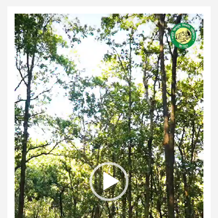
Video
Player