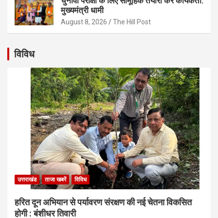
चुनावी परीक्षा के लिए सामूहिक तैयारी करें कार्यकर्ता:
मुख्यमंत्री धामी
August 8, 2026
The Hill Post
विविध
उत्तराखंड
ताजा खबरें
विविध
हरित दून अभियान से पर्यावरण संरक्षण की नई चेतना विकसित
होगी : बंशीधर तिवारी