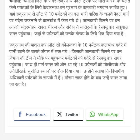
चमोली
:
चमोली जिले के सगर-रुद्रनाथ पैदल ट्रैक पर भारी बारिश के चलते
फंसे पर्यटकों के लिये केदारनाथ वन प्रभाग के कर्मचारी भगवान साबित हुए।
यहां रुद्रनाथ से लौट से 10 पर्यटकों का दल भारी बारिश के चलते पैदल मार्ग
पर गदेरा उफनाने से कलचांथ में फंस गये थे। जानकारी मिलने पर वन
आरक्षी चंद्रमोहन रावत, धीरज और संदीप ने यात्रियों के रेस्क्यू कर सकुशल
सगर पहुंचाया। जहां से पर्यटकों को उनके गंतव्य के लिये भेज दिया गया है।
रुद्रनाथ की यात्रा कर लौट रहे कोलकत्ता के 10 पर्यटक कलचांथ गदेरे में
पानी बढने के चलते जंगल में रुक गये। जिसकी जानकारी मिलने पर वन
विभाग की टीम ने मौके पर पहुंचकर पर्यटकों को गदेरे से रेस्क्यू कर सगर
पहुंचाया। साथ ही मार्ग सगर की ओर आ रहे 10 पर्यटकों को मौलीखर्क और
लवींठीखर्क सुरक्षित स्थानों पर रोक दिया गया। उन्होंने बताया कि विभागीय
अधिकारी पर्यटकों के सम्पर्क में हैं। मौसम साफ होने के बाद उन्हें सगर लाया
जा रहा है।
Facebook
Twitter
WhatsApp