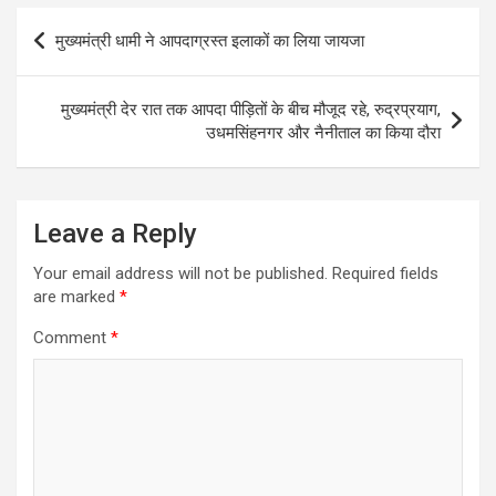
Post
मुख्यमंत्री धामी ने आपदाग्रस्त इलाकों का लिया जायजा
navigation
मुख्यमंत्री देर रात तक आपदा पीड़ितों के बीच मौजूद रहे, रुद्रप्रयाग,
उधमसिंहनगर और नैनीताल का किया दौरा
Leave a Reply
Your email address will not be published.
Required fields
are marked
*
Comment
*