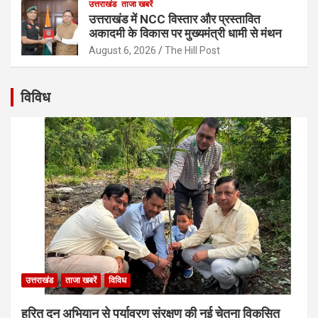
उत्तराखंड
ताजा खबरें
उत्तराखंड में NCC विस्तार और प्रस्तावित
अकादमी के विकास पर मुख्यमंत्री धामी से मंथन
August 6, 2026
The Hill Post
विविध
उत्तराखंड
ताजा खबरें
विविध
हरित दून अभियान से पर्यावरण संरक्षण की नई चेतना विकसित