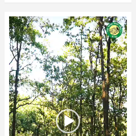
Video
Player