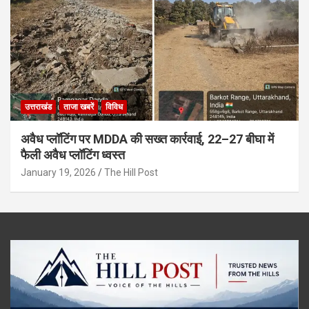
उत्तराखंड
ताजा खबरें
विविध
अवैध प्लॉटिंग पर MDDA की सख्त कार्रवाई, 22–27 बीघा में
फैली अवैध प्लॉटिंग ध्वस्त
January 19, 2026
The Hill Post