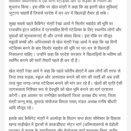
सोमेश्वर विधानसभा में एक मिनी स्टेडियम और दो सड़कों के निर्माण का
शुभारंभ किया। इस मौके पर खेल मंत्री ने कहा कि वह इतनी खेल सुविधाएं
जुटाना चाहती हैं जिससे प्रदेश में घर-घर में खिलाड़ी तैयार हो सके।
सुबह सबसे पहले कैबिनेट मंत्री रेखा आर्या ने सिलोर महादेव की भूमि पर
राजकीय इंटर कॉलेज में प्रस्तावित मिनी स्टेडियम के लिए स्थानीय लोगों और
युवाओं को शुभकामनाएं दी और उनसे संवाद किया। इस मौके पर मौजूद
स्कूली बच्चों और अभिभावको से खेल मंत्री रेखा आर्या ने कहा कि यह मिनी
स्टेडियम बनने के बाद सिलोर महादेव की भूमि पर घर-घर से खिलाड़ी
निकालना चाहिए। उन्होंने कहा कि प्रदेश सरकार ने खिलाड़ियों के भविष्य को
स्वर्णिम बनाने की सारी तैयारी पहले ही कर दी है।
खेल मंत्री रेखा आर्य ने कहा कि पहले पर्वतीय क्षेत्रों में आम लोगों की तरफ से
जिस तरह सड़क, स्कूल और अस्पताल बनाने की मांग की जाती थी अब उसी
तरह युवा जगह-जगह स्टेडियम बनाने की मांग कर रहे हैं। खेलों की प्रति ऐसी
जागरूकता निश्चित रूप से देवभूमि को खेल भूमि बनाने का मार्ग प्रशस्त
करेगी। इस अवसर पर रानीखेत कार्यकारी जिला अध्यक्ष दीप भगत, जिला
मंत्री कन्नू शाह, कुमाऊं संयोजक विमला रावत, मंडल अध्यक्ष मनीष चौधरी
आदि मौजूद रहे।
इसके बाद कैबिनेट मंत्री ने अल्मोड़ा के विधान सभा क्षेत्र सोमेश्वर के विकास
खण्ड ताड़ीखेत में द्वारसों से काकडीघाट मोटर मार्ग (अल्मियाकाण्डे से देहोली
प्रभाग) में सड़क के डामरीकरण और मेन्टेनन्स कार्य शुभारम्भ किया, करीब