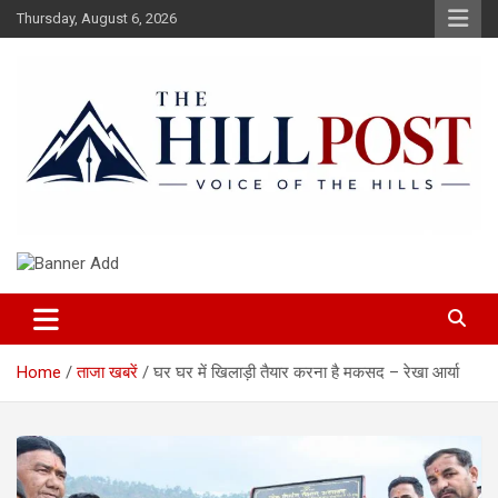
Skip
Thursday, August 6, 2026
to
content
हिंदी समाचार, ताजा ख़बरें, Breaking News in Hindi
The Hillpost
Home
ताजा खबरें
घर घर में खिलाड़ी तैयार करना है मकसद – रेखा आर्या