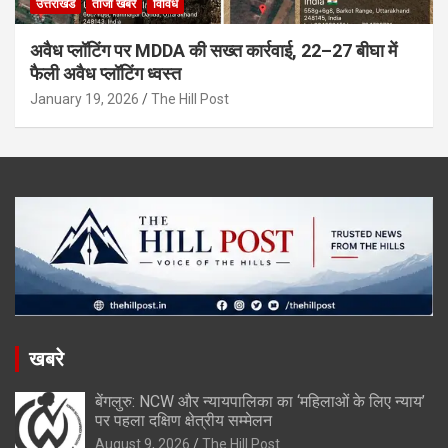
उत्तराखंड
ताजा खबरें
विविध
अवैध प्लॉटिंग पर MDDA की सख्त कार्रवाई, 22–27 बीघा में
फैली अवैध प्लॉटिंग ध्वस्त
January 19, 2026
The Hill Post
खबरे
बेंगलुरु: NCW और न्यायपालिका का ‘महिलाओं के लिए न्याय’
पर पहला दक्षिण क्षेत्रीय सम्मेलन
August 9, 2026
The Hill Post