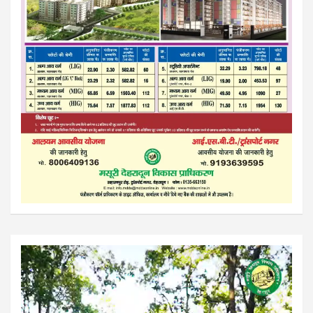
Video
Player