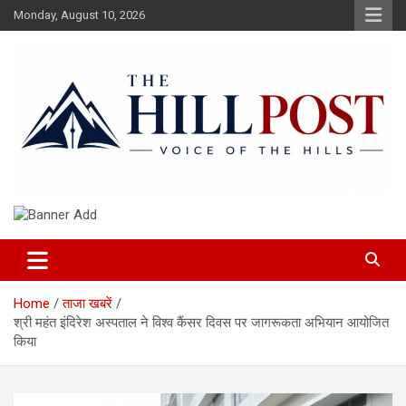
Skip
Monday, August 10, 2026
to
content
हिंदी समाचार, ताजा ख़बरें, Breaking News in Hindi
The Hillpost
Home
ताजा खबरें
श्री महंत इंदिरेश अस्पताल ने विश्व कैंसर दिवस पर जागरूकता अभियान आयोजित
किया