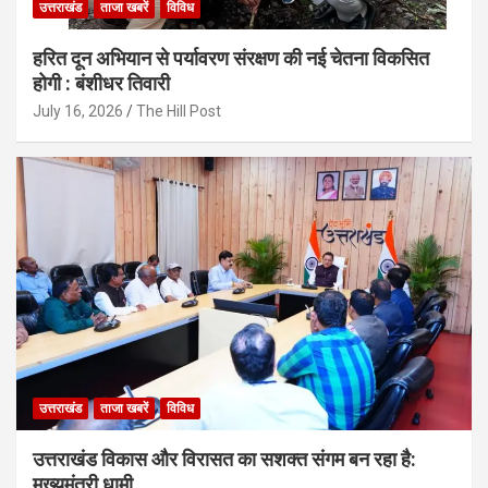
उत्तराखंड
ताजा खबरें
विविध
हरित दून अभियान से पर्यावरण संरक्षण की नई चेतना विकसित
होगी : बंशीधर तिवारी
July 16, 2026
The Hill Post
उत्तराखंड
ताजा खबरें
विविध
उत्तराखंड विकास और विरासत का सशक्त संगम बन रहा है:
मुख्यमंत्री धामी