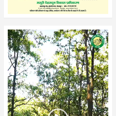
Video
Player