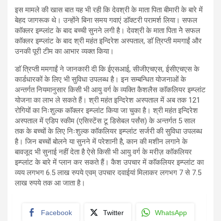
इस मामले की खास बात यह भी रही कि देवश्री के माता पिता बीमारी के बारे में
बेहद जागरूक थे। उन्होंने बिना समय गवाएं डाॅक्टरी परामर्श लिया। सफल
काॅक्लर इम्प्लांट के बाद बच्ची सुनने लगी है। देवश्री के माता पिता नेे सफल
काॅक्लर इम्प्लांट के बाद श्री महंत इन्दिरेश अस्पताल, डाॅ त्रिप्ती ममगाईं और
उनकी पूरी टीम का आभार व्यक्त किया।
डाॅ त्रिप्ती ममगाईं ने जानकारी दी कि ईएसआई, सीजीएचएस, ईसीएचएस के
कार्डधारकों के लिए भी सुविधा उपलब्ध है। इन सम्बन्धित योजनाओं के
अन्तर्गत नियमानुसार किसी भी आयु वर्ग के व्यक्ति कैशलैस काॅकलियर इम्प्लांट
योजना का लाभ ले सकते हैं। श्री महंत इन्दिरेश अस्पताल में अब तक 121
रोगियों का निःशुल्क काॅक्लर इम्प्लांट किया जा चुका है। श्री महंत इन्दिरेश
अस्पताल में एडिप स्कीम (एसिस्टेंस टू डिसेबल पर्संस) के अन्तर्गत 5 साल
तक के बच्चों के लिए निःशुल्क काॅकलियर इम्प्लांट सर्जरी की सुविधा उपलब्ध
है। जिन बच्चों बोलने या सुनने में परेशानी है, कान की मशीन लगाने के
बावजूद भी सुनाई नहीं देता है ऐसे किसी भी आयु वर्ग के मरीज़ काॅकलियर
इम्प्लांट के बारे में प्लान कर सकते हैं। कैश उपचार में काॅकलियर इम्प्लांट का
व्यय लगभग 6.5 लाख रुपये एवम् उपचार दवाईयां मिलाकर लगभग 7 से 7.5
लाख रुपये तक आ जाता है।
Facebook
Twitter
WhatsApp