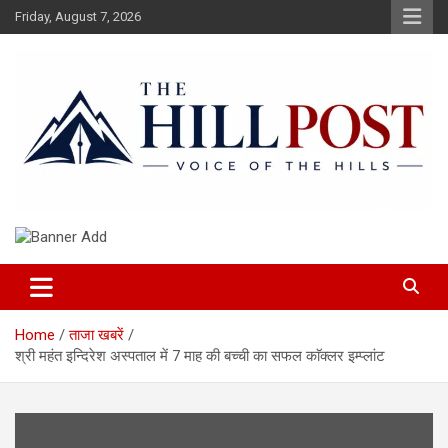
Skip
Friday, August 7, 2026
to
content
हिंदी समाचार, ताजा ख़बरें, Breaking News in Hindi
The Hillpost
Home
ताजा खबरें
श्री महंत इन्दिरेश अस्पताल में 7 माह की बच्ची का सफल काॅक्लर इम्प्लांट