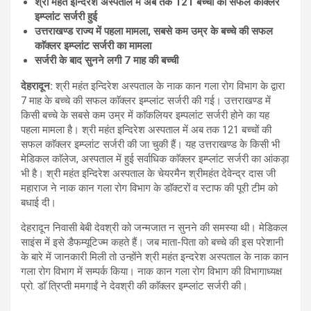
श्री महंत इन्दिरेश अस्पताल में अब तक 121 बच्चों की सफल काॅक्लर
इम्प्लांट सर्जरी हुई
उत्तराखण्ड राज्य में पहला मामला, सबसे कम उम्र के बच्चे की सफल
काॅक्लर इम्प्लांट सर्जरी का मामला
सर्जरी के बाद सुनने लगी 7 माह की बच्ची
देहरादून:
श्री महंत इन्दिरेश अस्पताल के नाक कान गला रोग विभाग के द्वारा
7 माह के बच्चे की सफल काॅक्लर इम्प्लांट सर्जरी की गई। उत्तराखण्ड में
किसी बच्चे के सबसे कम उम्र में काॅकलियर इम्पलांट सर्जरी होने का यह
पहला मामला है। श्री महंत इन्दिरेश अस्पताल में अब तक 121 बच्चों की
सफल काॅक्लर इम्प्लांट सर्जरी की जा चुकी हैं। यह उत्तराखण्ड के किसी भी
मेडिकल काॅलेज, अस्पताल में हुई सर्वाधिक काॅक्लर इम्प्लांट सर्जरी का आंकड़ा
भी है। श्री महंत इन्दिरेश अस्पताल के चेयरमैन श्रीमहंत देवेन्द्र दास जी
महाराज ने नाक कान गला रोग विभाग के डाॅक्टरों व स्टाफ की पूरी टीम को
बधाई दी।
देहरादून निवासी बेबी देवश्री को जन्मजात न सुनने की समस्या थी। मेडिकल
साइंस में इसे डैफम्यूटिज्म कहते हैं। जब माता-पिता को बच्चे की इस परेशानी
के बारे में जानकारी मिली तो उन्होंने श्री महंत इन्दरेश अस्पताल के नाक कान
गला रोग विभाग में सम्पर्क किया। नाक कान गला रोग विभाग की विभागाध्यक्ष
प्रो. डाॅ त्रिप्ती ममगाईं ने देवश्री की काॅक्लर इम्प्लांट सर्जरी की।