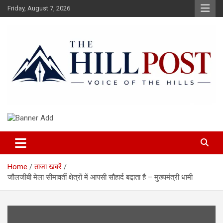
Skip
Friday, August 7, 2026
to
content
हिंदी समाचार, ताजा ख़बरें, Breaking News in Hindi
The Hillpost
Home
ताजा खबरें
जौलजीबी मेला सीमावर्ती क्षेत्रों में आपसी सौहार्द बढा़ता है – मुख्यमंत्री धामी