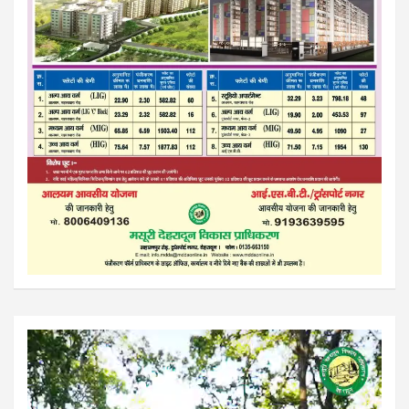
Video
Player