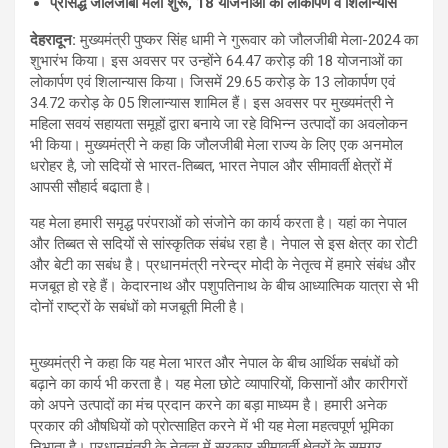
प्रसिद्ध जौलजीबी मेला शुरू, 18 योजनाओं का लोकार्पण व शिलान्यास
देहरादून
:
मुख्यमंत्री पुष्कर सिंह धामी ने गुरूवार को जौलजीबी मेला-2024 का
शुभारंभ किया। इस अवसर पर उन्होंने 64.47 करोड़ की 18 योजनाओं का
लोकार्पण एवं शिलान्यास किया। जिसमें 29.65 करोड़ के 13 लोकार्पण एवं
34.72 करोड़ के 05 शिलान्यास शामिल हैं। इस अवसर पर मुख्यमंत्री ने
महिला सवयं सहायता समूहों द्वारा बनाये जा रहे विभिन्न उत्पादों का अवलोकन
भी किया। मुख्यमंत्री ने कहा कि जौलजीबी मेला राज्य के लिए एक अनमोल
धरोहर है, जो सदियों से भारत-तिब्बत, भारत नेपाल और सीमावर्ती क्षेत्रों में
आपसी सौहार्द बढा़ता है।
यह मेला हमारी समृद्ध परंपराओं को संजोने का कार्य करता है। यहां का नेपाल
और तिब्बत से सदियों से सांस्कृतिक संबंध रहा है। नेपाल से इस क्षेत्र का रोटी
और बेटी का सबंध है। प्रधानमंत्री नरेन्द्र मोदी के नेतृत्व में हमारे संबंध और
मजबूत हो रहे हैं। केदारनाथ और पशुपतिनाथ के बीच आध्यात्मिक यात्रा से भी
दोनों राष्ट्रों के सबंधों को मजबूती मिली है।
मुख्यमंत्री ने कहा कि यह मेला भारत और नेपाल के बीच आर्थिक सबंधों को
बढ़ाने का कार्य भी करता है। यह मेला छोटे व्यापारियों, किसानों और कारीगरों
को अपने उत्पादों का मंच प्रदान करने का बड़ा माध्यम है। हमारी अनेक
प्रकार की औषधियों को प्रोत्साहित करने में भी यह मेला महत्वपूर्ण भूमिका
निभाता है। प्रधानमंत्री के नेतृत्व में सरकार सीमावर्ती क्षेत्रों के समग्र