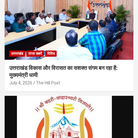
उत्तराखंड
ताजा खबरें
विविध
उत्तराखंड विकास और विरासत का सशक्त संगम बन रहा है:
मुख्यमंत्री धामी
July 4, 2026
The Hill Post