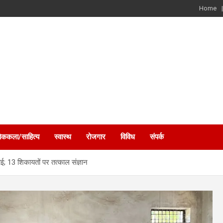
Home
ोककला/साहित्य
स्वास्थ
रोजगार
विविध
संपर्क
; 13 शिकायतों पर तत्काल संज्ञान