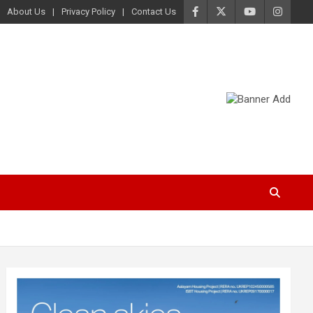
About Us
Privacy Policy
Contact Us