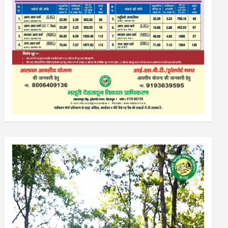
Video
Player