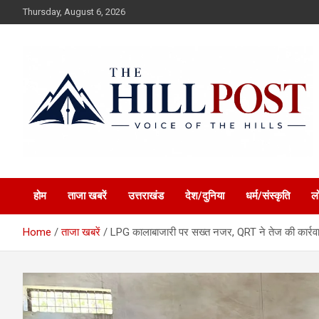
Skip
Thursday, August 6, 2026
to
content
हिंदी समाचार, ताजा ख़बरें, Breaking News in Hindi
The Hillpost
होम
ताजा खबरें
उत्तराखंड
देश/दुनिया
धर्म/संस्कृति
ल
Home
ताजा खबरें
LPG कालाबाजारी पर सख्त नजर, QRT ने तेज की कार्रवाई