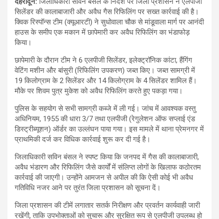
देहरादून:
जिलाधिकारी सविन बंसल के निर्देश पर जिला प्रशासन ने एलपीजी
सिलेंडर की कालाबाजारी और अवैध गैस रिफिलिंग पर सख्त कार्रवाई की है।
क्विक रिस्पॉन्स टीम (क्यूआरटी) ने सुधोवाला चौक से मांडूवाला मार्ग पर आनंदी
हाउस के समीप एक मकान में छापेमारी कर अवैध रिफिलिंग का भंडाफोड़
किया।
छापेमारी के दौरान टीम ने 6 एलपीजी सिलेंडर, इलेक्ट्रॉनिक कांटा, हैंगिंग
वेटिंग मशीन और बांसुरी (रिफिलिंग उपकरण) जब्त किए। जब्त सामग्री में
19 किलोग्राम के 2 सिलेंडर और 14 किलोग्राम के 4 सिलेंडर शामिल हैं।
मौके पर शिवम पुत्र मुकेश को अवैध रिफिलिंग करते हुए पकड़ा गया।
पुलिस के सहयोग से सभी सामग्री कब्जे में ली गई। जांच में आवश्यक वस्तु
अधिनियम, 1955 की धारा 3/7 तथा एलपीजी (रेगुलेशन ऑफ सप्लाई एंड
डिस्ट्रीब्यूशन) ऑर्डर का उल्लंघन पाया गया। इस मामले में थाना प्रेमनगर में
प्राथमिकी दर्ज कर विधिक कार्रवाई शुरू कर दी गई है।
जिलाधिकारी सविन बंसल ने स्पष्ट किया कि जनपद में गैस की कालाबाजारी,
अवैध भंडारण और रिफिलिंग जैसे कार्यों में संलिप्त लोगों के खिलाफ कठोरतम
कार्रवाई की जाएगी। उन्होंने आमजन से अपील की कि ऐसी कोई भी अवैध
गतिविधि नजर आने पर तुरंत जिला प्रशासन को सूचना दें।
जिला प्रशासन की टीमें लगातार सतर्क निरीक्षण और प्रवर्तन कार्यवाही जारी
रखेंगी, ताकि उपभोक्ताओं को सुचारू और सुरक्षित रूप से एलपीजी उपलब्ध हो