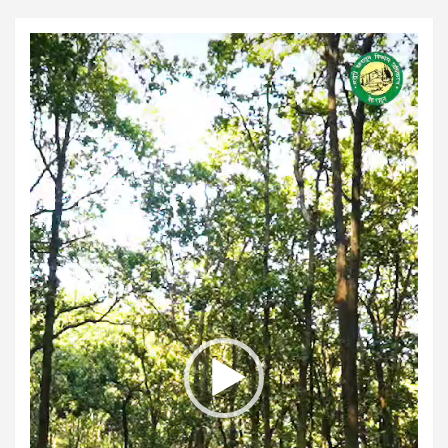
Video
Player