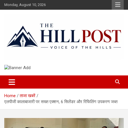
Skip
Monday, August 10, 2026
to
content
हिंदी समाचार, ताजा ख़बरें, Breaking News in Hindi
The Hillpost
Home
ताजा खबरें
एलपीजी कालाबाजारी पर सख्त एक्शन, 6 सिलेंडर और रिफिलिंग उपकरण जब्त