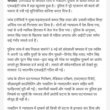
चम्पावत:
उत्तराखंड के चम्पावत जिले में नाबालिग दुष्कर्म के चर्चित मामले की
एसआईटी जांच में बड़ा खुलासा हुआ है। पुलिस ने पूरे प्रकरण को बदले की
भावना से रची गई सुनियोजित साजिश करार दिया है।
जांच एजेंसियों ने मुख्य षड्यंत्रकर्ता कमल सिंह रावत और उसकी महिला मित्र
अर्जिता राय को गिरफ्तार कर लिया है। दोनों को न्यायालय में पेश किया गया,
जहां से उन्हें न्यायिक हिरासत में जेल भेज दिया गया। पुलिस के अनुसार,
कमल सिंह रावत के खिलाफ पहले से महिला अपराध और आईटी एक्ट समेत
कई गंभीर मामले दर्ज हैं।
पुलिस जांच में क्या निकला सामने? 6 मई को कोतवाली चम्पावत में एक व्यक्ति
ने अपनी 16 वर्षीय पुत्री के साथ तीन युवकों—विनोद सिंह रावत, नवीन सिंह
रावत और पूरन सिंह रावत—द्वारा चाकू की नोक पर सामूहिक दुष्कर्म का आरोप
लगाते हुए शिकायत दर्ज कराई थी। मामले की संवेदनशीलता को देखते हुए
तत्काल 10 सदस्यीय एसआईटी गठित की गई।
जांच के दौरान घटनास्थल निरीक्षण, मेडिकल परीक्षण, एफएसएल रिपोर्ट,
सीडब्ल्यूसी काउंसिलिंग और नाबालिग के न्यायालयीन बयान सहित सभी
प्रक्रियाएं पूरी की गईं। तकनीकी साक्ष्यों और गवाहों के आधार पर पुलिस इस
निष्कर्ष पर पहुंची कि नामजद तीनों आरोपी घटना के समय घटनास्थल पर
मौजूद ही नहीं थे।
नाबालिग ने न्यायालय में दुष्कर्म की किसी भी घटना से इनकार कर दिया और