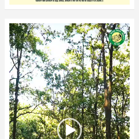
Video
Player