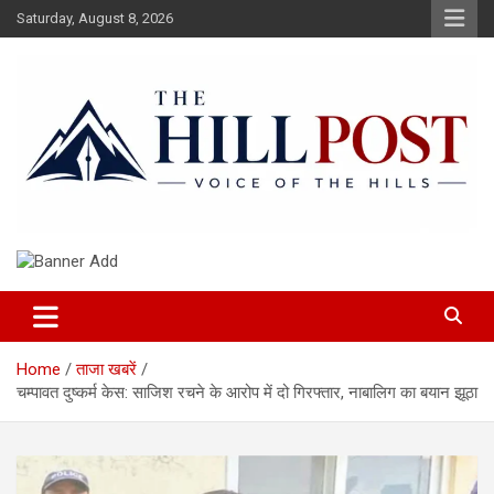
Skip
Saturday, August 8, 2026
to
content
हिंदी समाचार, ताजा ख़बरें, Breaking News in Hindi
The Hillpost
Home
ताजा खबरें
चम्पावत दुष्कर्म केस: साजिश रचने के आरोप में दो गिरफ्तार, नाबालिग का बयान झूठा