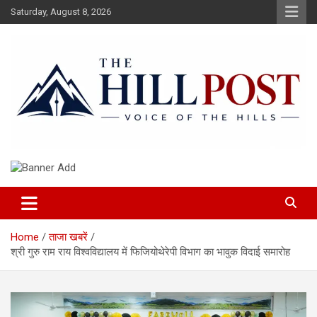
Skip
Saturday, August 8, 2026
to
content
हिंदी समाचार, ताजा ख़बरें, Breaking News in Hindi
The Hillpost
Home
ताजा खबरें
श्री गुरु राम राय विश्वविद्यालय में फिजियोथेरेपी विभाग का भावुक विदाई समारोह