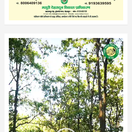
Video
Player