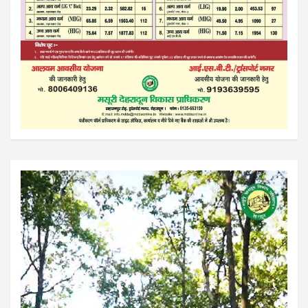
Video
Player