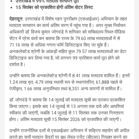
उत्तराखंड में 99% मतदाता सत्यापन पूरा
15 सितंबर को प्रकाशित होगी अंतिम वोटर लिस्ट
देहरादून:
उत्तराखंड में विशेष गहन पुनरीक्षण (एसआईआर) अभियान के तहत
मतदाता सत्यापन का कार्य अंतिम चरण में पहुंच गया है। अपर मुख्य निर्वाचन
अधिकारी डॉ. विजय कुमार जोगदंडे ने शनिवार को सचिवालय स्थित मीडिया
सेंटर में प्रेस वार्ता कर बताया कि राज्य के 79.60 लाख मतदाताओं में से
71.16 लाख से अधिक गणना फॉर्म डिजिटाइज किए जा चुके हैं।
अनकलेक्टेड श्रेणी के आंकड़ों सहित कुल 79.57 लाख मतदाताओं का डेटा
डिजिटाइज कर लिया गया है, जो लगभग 99 प्रतिशत कार्य पूरा होने को
दर्शाता है।
उन्होंने बताया कि अनकलेक्टेड श्रेणी में 8.41 लाख मतदाता शामिल हैं। इनमें
1.24 लाख मृत, 4.79 लाख स्थायी रूप से स्थानांतरित, 61,888 पहले से
पंजीकृत, 1.66 लाख अनुपस्थित तथा 8,351 अन्य कारणों से शामिल हैं।
डॉ. जोगदंडे ने बताया कि 14 जुलाई को मतदाता सूची का प्रारूप प्रकाशित
किया जाएगा। इसके बाद 14 जुलाई से 13 अगस्त तक दावे और आपत्तियां
स्वीकार की जाएंगी, जबकि 14 जुलाई से 11 सितंबर तक उनका निस्तारण
होगा। अंतिम मतदाता सूची 15 सितंबर 2026 को प्रकाशित की जाएगी।
उन्होंने राजनीतिक दलों से एसआईआर अभियान में सक्रिय सहयोग की अपील
करते हुए सभी मतदान केंद्रों पर बूथ लेवल एजेंट (बीएलए) नियुक्त करने का