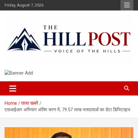
Skip
Friday, August 7, 2026
to
content
हिंदी समाचार, ताजा ख़बरें, Breaking News in Hindi
The Hillpost
Home
ताजा खबरें
एसआईआर अभियान अंतिम चरण में, 79.57 लाख मतदाताओं का डेटा डिजिटाइज