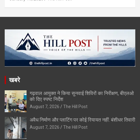
खबरे
गढ़वाल आयुक्त ने किया सुनवाई शिविरों का निरीक्षण, बीएलओ
को दिए स्पष्ट निर्देश
August 7, 2026
The Hill Post
अवैध निर्माण और प्लाटिंग पर कोई रियायत नहीं: बंशीधर तिवारी
August 7, 2026
The Hill Post