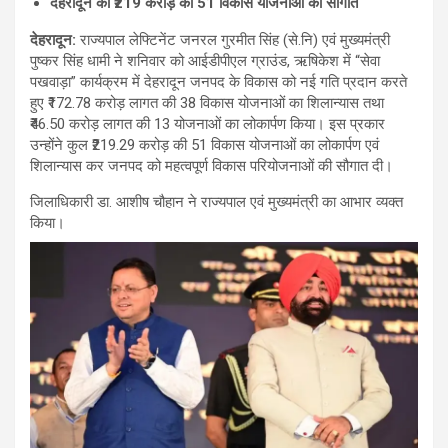
देहरादून को ₹219 करोड़ की 51 विकास योजनाओं की सौगात
देहरादून
:
राज्यपाल लेफ्टिनेंट जनरल गुरमीत सिंह (से.नि) एवं मुख्यमंत्री
पुष्कर सिंह धामी ने शनिवार को आईडीपीएल ग्राउंड, ऋषिकेश में “सेवा
पखवाड़ा” कार्यक्रम में देहरादून जनपद के विकास को नई गति प्रदान करते
हुए ₹172.78 करोड़ लागत की 38 विकास योजनाओं का शिलान्यास तथा
₹46.50 करोड़ लागत की 13 योजनाओं का लोकार्पण किया। इस प्रकार
उन्होंने कुल ₹219.29 करोड़ की 51 विकास योजनाओं का लोकार्पण एवं
शिलान्यास कर जनपद को महत्वपूर्ण विकास परियोजनाओं की सौगात दी।
जिलाधिकारी डा. आशीष चौहान ने राज्यपाल एवं मुख्यमंत्री का आभार व्यक्त
किया।