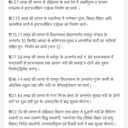
₹96.07 लाख की लागत से डोईवाला के वार्ड 99 में लक्ष्मीपुरम व प्रयाग
एन्कलेव में इण्टरलॉकिग टाईल्स निर्माण का कार्य ।
₹ 87.75 लाख की लागत से नकरौन्दा में नागेश्वर पुरम, चित्रा विहार आदि
आन्तरिक मार्गो में इण्टरलॉकिग टाईल्स का निर्माण कार्य।
₹ 775.77 लाख की लागत से विधानसभा क्षेत्रान्तर्गत रायपुर मण्डल के
अन्तर्गत 20 किमी0 आपदा से क्षतिग्रस्त मुख्य व आन्तरिक मार्गो का नालियों
सहित पुनः निर्माण का कार्य (भाग-2)।
₹ 611.54 लाख की लागत से धर्मपुर के अन्तर्गत वार्ड नं. 89 हरभजवाला में
चन्द्रबनी से हरभजवाला तक आसन नदी की सफाई व दोनों ओर पुश्ता
निर्माण(द्वितीय चरण)।
₹ 246.14 लाख की लागत से रायपुर विधानसभा के अन्तर्गत गुर्जर बस्ती से
ओएसिस स्कूल तक सौंग नदी पर चैनेलाईजेशन का कार्य।
₹ 321.84 लाख की लागत से नगर निगम क्षेत्र के अन्तर्गत सुसवा नदी के दोनों
तटो पर दूधा देवी पुल के अपस्ट्रीम में बाढ़ सुरक्षा योजना।
₹ 412.70 की लागत से डोईवाला विधान सभा क्षेत्र में दुल्हनी नदी के विभिन्न
स्थानों पर यथा लक्ष्मण सिद्ध कालोनी, नकरोन्दा रोड (विवेक विहार एवं वायु
विहार) निर्मल कालोनी, वनस्थलीपुरम एवं दिल्ली फार्म में बाढ सुरक्षा योजना।