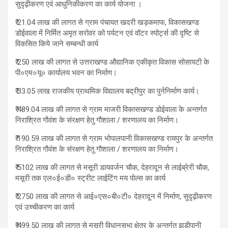
सुदृढ़ीकरण एवं आधुनिकीकरण का कार्य योजना ।
₹ 21.04 लाख की लागत से ग्राम पंचायत खदरी खड़कमाफ, विकासखण्ड
डोईवाला में निर्मित अमृत सरोवर को पर्यटन एवं वॉटर स्पोर्ट्स की दृष्टि से
विकसित किये जाने सम्बन्धी कार्य
₹ 250 लाख की लागत से उत्तराखण्ड औद्यानिक एकीकृत विकास सोसायटी के
पी०एम०यू० कार्यालय भवन का निर्माण।
₹ 33.05 लाख राजकीय प्राथमिक विद्यालय बद्रीपुर का पुर्ननिर्माण कार्य।
₹ 489.04 लाख की लागत से ग्राम माजरी विकासखण्ड डोईवाला के अन्तर्गत
निराश्रित गौवंश के संरक्षण हेतु गौशाला / शरणालय का निर्माण।
₹ 190.59 लाख की लागत से ग्राम भोपालपानी विकासखण्ड रायपुर के अन्तर्गत
निराश्रित गौवंश के संरक्षण हेतु गौशाला / शरणालय का निर्माण।
₹ 5102 लाख की लागत से मसूरी डायवर्जन चौक, देहरादून से लाईब्रेरी चौक,
मसूरी तक एल०ई०डी० स्ट्रीट लाईटिंग मय पोल्स का कार्य
₹ 2750 लाख की लागत से आई०एस०बी०टी० देहरादून में निर्माण, सुदृढ़ीकरण
एवं उच्चीकरण का कार्य
₹ 499.50 लाख की लागत से मसूरी विधानसभा क्षेत्र के अन्तर्गत झडीपानी