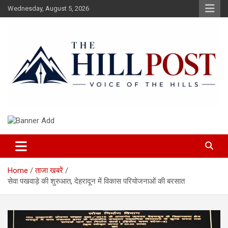
Skip
Wednesday, August 5, 2026
to
content
हिंदी समाचार, ताजा ख़बरें, Breaking News in Hindi
The Hillpost
Home
ताजा खबरें
सेवा पखवाड़े की शुरुआत, देहरादून में विकास परियोजनाओं की बरसात