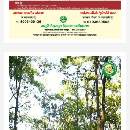
Video
Player