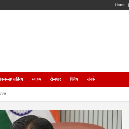
Home
ोककला/साहित्य
स्वास्थ
रोजगार
विविध
संपर्क
रस्त