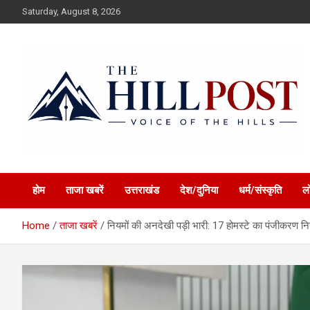
Skip
Saturday, August 8, 2026
to
content
हिंदी समाचार, ताजा ख़बरें, Breaking News in Hindi
The Hillpost
होम
ताजा खबरें
उत्तराखंड
देश/दुनिया
धर्म/संस्कृति
ल
Home
ताजा खबरें
नियमों की अनदेखी पड़ी भारी: 17 होमस्टे का पंजीकरण नि