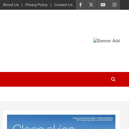
About Us
Privacy Policy
Contact Us