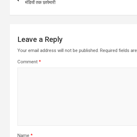
navigation
मंडियों तक छापेमारी
Leave a Reply
Your email address will not be published.
Required fields a
Comment
*
Name
*