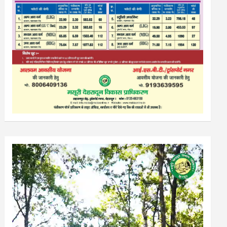
Video
Player