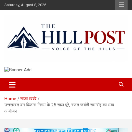
Skip
Saturday, August 8, 2026
to
content
हिंदी समाचार, ताजा ख़बरें, Breaking News in Hindi
The Hillpost
Home
ताजा खबरें
उत्तराखंड वन विकास निगम के 25 साल पूरे, रजत जयंती समारोह का भव्य
आयोजन