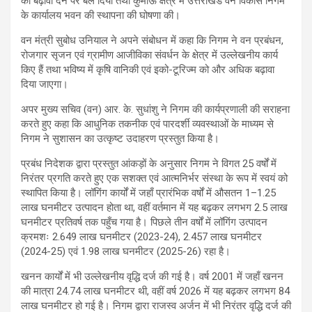
को बढ़ावा देने पर बल दिया तथा कुमाऊँ क्षेत्र में उत्तराखंड वन विकास निगम
के कार्यालय भवन की स्थापना की घोषणा की।
वन मंत्री सुबोध उनियाल ने अपने संबोधन में कहा कि निगम ने वन प्रबंधन,
रोजगार सृजन एवं ग्रामीण आजीविका संवर्धन के क्षेत्र में उल्लेखनीय कार्य
किए हैं तथा भविष्य में कृषि वानिकी एवं इको-टूरिज्म को और अधिक बढ़ावा
दिया जाएगा।
अपर मुख्य सचिव (वन) आर. के. सुधांशु ने निगम की कार्यप्रणाली की सराहना
करते हुए कहा कि आधुनिक तकनीक एवं पारदर्शी व्यवस्थाओं के माध्यम से
निगम ने सुशासन का उत्कृष्ट उदाहरण प्रस्तुत किया है।
प्रबंध निदेशक द्वारा प्रस्तुत आंकड़ों के अनुसार निगम ने विगत 25 वर्षों में
निरंतर प्रगति करते हुए एक सशक्त एवं आत्मनिर्भर संस्था के रूप में स्वयं को
स्थापित किया है। लॉगिंग कार्यों में जहाँ प्रारंभिक वर्षों में औसतन 1–1.25
लाख घनमीटर उत्पादन होता था, वहीं वर्तमान में यह बढ़कर लगभग 2.5 लाख
घनमीटर प्रतिवर्ष तक पहुँच गया है। पिछले तीन वर्षों में लॉगिंग उत्पादन
क्रमशः 2.649 लाख घनमीटर (2023-24), 2.457 लाख घनमीटर
(2024-25) एवं 1.98 लाख घनमीटर (2025-26) रहा है।
खनन कार्यों में भी उल्लेखनीय वृद्धि दर्ज की गई है। वर्ष 2001 में जहाँ खनन
की मात्रा 24.74 लाख घनमीटर थी, वहीं वर्ष 2026 में यह बढ़कर लगभग 84
लाख घनमीटर हो गई है। निगम द्वारा राजस्व अर्जन में भी निरंतर वृद्धि दर्ज की