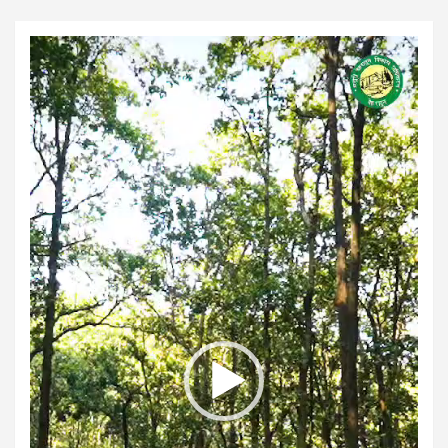
Video
Player