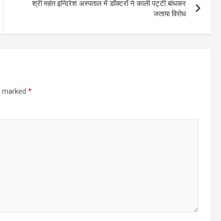
श्री महंत इन्दिरेश अस्पताल में डॉक्टरों ने काली पट्टी बांधकर
जताया विरोध
re marked
*