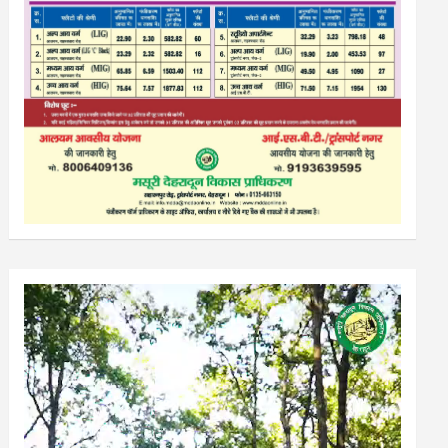
Video
Player