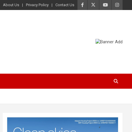
About Us
Privacy Policy
Contact Us