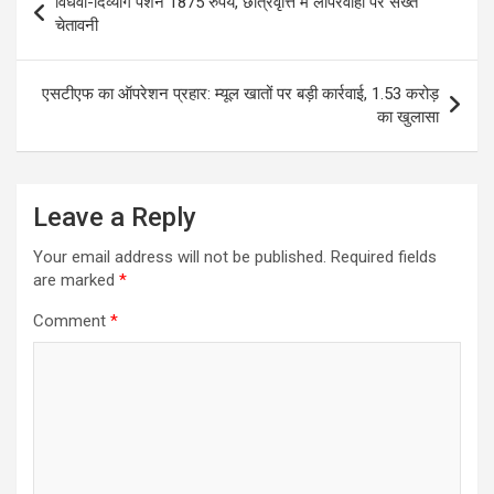
विधवा-दिव्यांग पेंशन 1875 रुपये, छात्रवृत्ति में लापरवाही पर सख्त
navigation
चेतावनी
एसटीएफ का ऑपरेशन प्रहार: म्यूल खातों पर बड़ी कार्रवाई, 1.53 करोड़
का खुलासा
Leave a Reply
Your email address will not be published.
Required fields
are marked
*
Comment
*