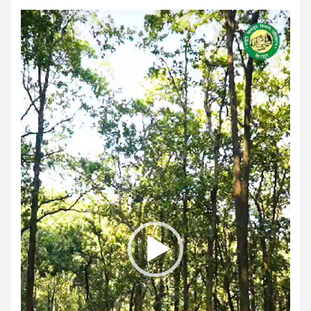
Video
Player