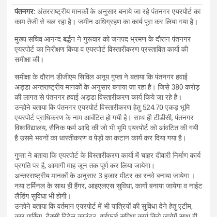
पंतनगर:
अंतरराष्ट्रीय मानकों के अनुसार बनाये जा रहे पंतनगर एयरपोर्ट का
काम तेजी से चल रहा है। जमीन अधिग्रहण का कार्य पूरा कर लिया गया है।
मुख्य सचिव आनन्द बर्द्धन ने गुरूवार को जनपद भ्रमण के दौरान पंतनगर
एयरपोर्ट का निरीक्षण किया व एयरपोर्ट विस्तारीकरण प्रस्तावित कार्यो की
समीक्षा की।
समीक्षा के दौरान डीजीएम सिविल अनूप गुप्ता ने बताया कि पंतनगर हवाई
अड्डा अन्तराष्ट्रीय मानकों के अनुसार बनाया जा रहा है। जिसे 380 करोड़
की लागत से पंतनगर हवाई अड्डा विस्तारीकरण कार्य किये जा रहे है।
उन्होने बताया कि पंतनगर एयरपोर्ट विस्तारीकरण हेतु 524.70 एकड़ भूमि
एयरपोर्ट प्राधिकरण के नाम आवंटित हो गयी है। साथ ही टीडीसी, पंतनगर
विश्वविद्यालय, सैनिक फर्म आदि की जो भी भूमि एयरपोर्ट को आंवटित की गयी
है उसमे भवनों का ध्वस्तीकरण व पेड़ों का कटान कार्य कर दिया गया है।
गुप्ता ने बताया कि एयरपोर्ट के विस्तारीकरण कार्यो में चाहर दीवारी निर्माण कार्य
प्रगति पर है, आमागी माह जून तक पूर्ण कर लिया जायेगा।
अन्तरराष्ट्रीय मानकों के अनुसार 3 हजार मीटर का रनवे बनाया जायेगा ।
नया टर्मिनल के साथ ही हैंगर, आइएलएस सुविधा, कार्गो बनाया जायेगा व नाईट
लैडिंग सुविधा भी होगी।
उन्होने बताया कि वर्तमान एयरपोर्ट में भी यात्रियों की सुविधा देने हेतु एटीम,
कार पार्किंग, टैक्सी रिटेल काउंटर, वाईफाई सुविधा कार्य किये जायेगें साथ ही