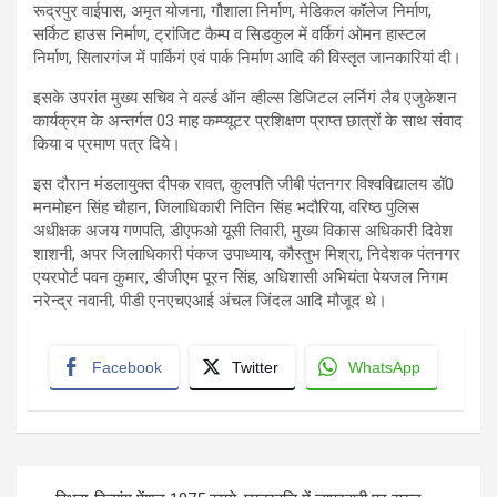
रूद्रपुर वाईपास, अमृत योजना, गौशाला निर्माण, मेडिकल कॉलेज निर्माण,
सर्किट हाउस निर्माण, ट्रांजिट कैम्प व सिडकुल में वर्किगं ओमन हास्टल
निर्माण, सितारगंज में पार्किगं एवं पार्क निर्माण आदि की विस्तृत जानकारियां दी।
इसके उपरांत मुख्य सचिव ने वर्ल्ड ऑन व्हील्स डिजिटल लर्निगं लैब एजुकेशन
कार्यक्रम के अन्तर्गत 03 माह कम्प्यूटर प्रशिक्षण प्राप्त छात्रों के साथ संवाद
किया व प्रमाण पत्र दिये।
इस दौरान मंडलायुक्त दीपक रावत, कुलपति जीबी पंतनगर विश्वविद्यालय डॉ0
मनमोहन सिंह चौहान, जिलाधिकारी नितिन सिंह भदौरिया, वरिष्ठ पुलिस
अधीक्षक अजय गणपति, डीएफओ यूसी तिवारी, मुख्य विकास अधिकारी दिवेश
शाशनी, अपर जिलाधिकारी पंकज उपाध्याय, कौस्तुभ मिश्रा, निदेशक पंतनगर
एयरपोर्ट पवन कुमार, डीजीएम पूरन सिंह, अधिशासी अभियंता पेयजल निगम
नरेन्द्र नवानी, पीडी एनएचएआई अंचल जिंदल आदि मौजूद थे।
Facebook
Twitter
WhatsApp
Post