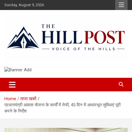
Skip
Sunday, August 9, 2026
to
content
हिंदी समाचार, ताजा ख़बरें, Breaking News in Hindi
The Hillpost
Home
ताजा खबरें
प्रधानमंत्री आवास योजना के कार्यों में तेजी, 45 दिन में आधारभूत सुविधाएं पूरी
करने के निर्देश