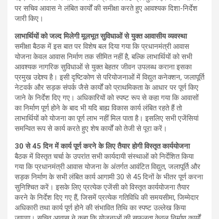
पर सचिव आवास ने लंबित कार्यों की समीक्षा करते हुए आवश्यक दिशा-निर्देश
जारी किए।
लाभार्थियों को जल्द मिलेगी मूलभूत सुविधाओं से युक्त आवासीय व्यवस्था
समीक्षा बैठक में इस बात पर विशेष बल दिया गया कि प्रधानमंत्री आवास
योजना केवल आवास निर्माण तक सीमित नहीं है, बल्कि लाभार्थियों को सभी
आवश्यक नागरिक सुविधाओं से युक्त बेहतर जीवन उपलब्ध कराना इसका
प्रमुख उद्देश्य है। इसी दृष्टिकोण से परियोजनाओं में विद्युत कनेक्शन, जलापूर्ति
नेटवर्क और सड़क संपर्क जैसे कार्यों को प्राथमिकता के आधार पर पूर्ण किए
जाने के निर्देश दिए गए। अधिकारियों को स्पष्ट रूप से कहा गया कि आवासों
का निर्माण पूर्ण होने के बाद भी यदि बाह्य विकास कार्य लंबित रहते हैं तो
लाभार्थियों को योजना का पूर्ण लाभ नहीं मिल पाता है। इसलिए सभी एजेंसियां
समन्वित रूप से कार्य करते हुए शेष कार्यों को तेजी से पूरा करें।
30 से 45 दिन में कार्य पूर्ण करने के लिए तैयार होगी विस्तृत कार्ययोजना
बैठक में विस्तृत चर्चा के उपरांत सभी कार्यदायी संस्थाओं को निर्देशित किया
गया कि प्रधानमंत्री आवास योजना के अंतर्गत आवंटित विद्युत, जलापूर्ति और
सड़क निर्माण के सभी लंबित कार्य आगामी 30 से 45 दिनों के भीतर पूर्ण करना
सुनिश्चित करें। इसके लिए प्रत्येक एजेंसी को विस्तृत कार्ययोजना तैयार
करने के निर्देश दिए गए हैं, जिसमें प्रत्येक गतिविधि की समयसीमा, जिम्मेदार
अधिकारी तथा कार्य पूर्ण होने की संभावित तिथि का स्पष्ट उल्लेख किया
जाएगा। सचिव आवास ने कहा कि योजनाओं की सफलता केवल निर्माण कार्यों