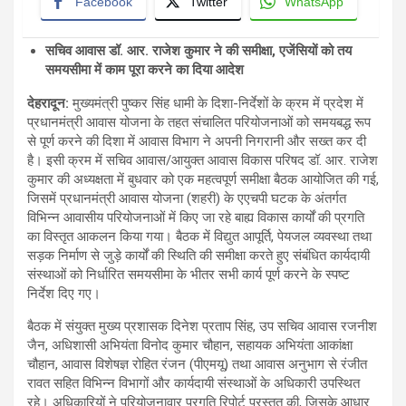
Facebook
Twitter
WhatsApp
सचिव आवास डॉ. आर. राजेश कुमार ने की समीक्षा, एजेंसियों को तय
समयसीमा में काम पूरा करने का दिया आदेश
देहरादून:
मुख्यमंत्री पुष्कर सिंह धामी के दिशा-निर्देशों के क्रम में प्रदेश में
प्रधानमंत्री आवास योजना के तहत संचालित परियोजनाओं को समयबद्ध रूप
से पूर्ण करने की दिशा में आवास विभाग ने अपनी निगरानी और सख्त कर दी
है। इसी क्रम में सचिव आवास/आयुक्त आवास विकास परिषद डॉ. आर. राजेश
कुमार की अध्यक्षता में बुधवार को एक महत्वपूर्ण समीक्षा बैठक आयोजित की गई,
जिसमें प्रधानमंत्री आवास योजना (शहरी) के एएचपी घटक के अंतर्गत
विभिन्न आवासीय परियोजनाओं में किए जा रहे बाह्य विकास कार्यों की प्रगति
का विस्तृत आकलन किया गया। बैठक में विद्युत आपूर्ति, पेयजल व्यवस्था तथा
सड़क निर्माण से जुड़े कार्यों की स्थिति की समीक्षा करते हुए संबंधित कार्यदायी
संस्थाओं को निर्धारित समयसीमा के भीतर सभी कार्य पूर्ण करने के स्पष्ट
निर्देश दिए गए।
बैठक में संयुक्त मुख्य प्रशासक दिनेश प्रताप सिंह, उप सचिव आवास रजनीश
जैन, अधिशासी अभियंता विनोद कुमार चौहान, सहायक अभियंता आकांक्षा
चौहान, आवास विशेषज्ञ रोहित रंजन (पीएमयू) तथा आवास अनुभाग से रंजीत
रावत सहित विभिन्न विभागों और कार्यदायी संस्थाओं के अधिकारी उपस्थित
रहे। अधिकारियों ने परियोजनावार प्रगति रिपोर्ट प्रस्तुत की, जिसके आधार