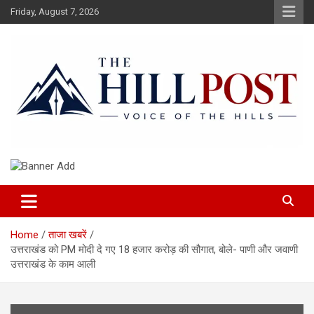
Skip
Friday, August 7, 2026
to
content
हिंदी समाचार, ताजा ख़बरें, Breaking News in Hindi
The Hillpost
Home
ताजा खबरें
उत्तराखंड को PM मोदी दे गए 18 हजार करोड़ की सौगात, बोले- पाणी और जवाणी
उत्तराखंड के काम आली