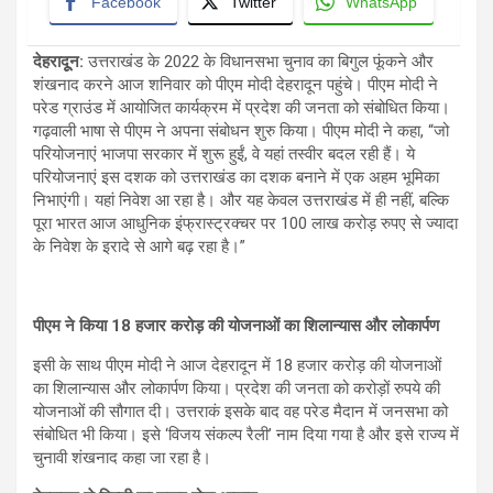
Facebook
Twitter
WhatsApp
देहरादूून:
उत्तराखंड के 2022 के विधानसभा चुनाव का बिगुल फूंकने और
शंखनाद करने आज शनिवार को पीएम मोदी देहरादून पहुंचे। पीएम मोदी ने
परेड ग्राउंड में आयोजित कार्यक्रम में प्रदेश की जनता को संबोधित किया।
गढ़वाली भाषा से पीएम ने अपना संबोधन शुरु किया। पीएम मोदी ने कहा, “जो
परियोजनाएं भाजपा सरकार में शुरू हुईं, वे यहां तस्वीर बदल रही हैं। ये
परियोजनाएं इस दशक को उत्तराखंड का दशक बनाने में एक अहम भूमिका
निभाएंगी। यहां निवेश आ रहा है। और यह केवल उत्तराखंड में ही नहीं, बल्कि
पूरा भारत आज आधुनिक इंफ्रास्ट्रक्चर पर 100 लाख करोड़ रुपए से ज्यादा
के निवेश के इरादे से आगे बढ़ रहा है।”
पीएम ने किया
18
हजार करोड़ की योजनाओं का शिलान्यास और लोकार्पण
इसी के साथ पीएम मोदी ने आज देहरादून में 18 हजार करोड़ की योजनाओं
का शिलान्यास और लोकार्पण किया। प्रदेश की जनता को करोड़ों रुपये की
योजनाओं की सौगात दी। उत्तराकं इसके बाद वह परेड मैदान में जनसभा को
संबोधित भी किया। इसे ‘विजय संकल्प रैली’ नाम दिया गया है और इसे राज्‍य में
चुनावी शंखनाद कहा जा रहा है।