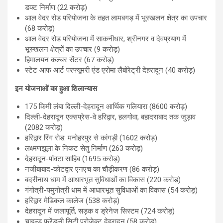
डक्ट निर्माण (22 करोड़)
आल वेदर रोड परियोजना के तहत लामबगड़ में भूस्खलन क्षेत्र का उपचार
(68 करोड़)
आल वेदर रोड परियोजना में साकनीधार, श्रीनगर व देवप्रयाग में
भूस्खलन क्षेत्रों का उपचार (9 करोड़)
हिमालयन कल्चर सेंटर (67 करोड़)
स्टेट आफ आर्ट परफ्यूमरी एंड एरोमा लैबोरेट्री देहरादून (40 करोड़)
इन योजनाओं का हुआ शिलान्यास
175 किमी लंबा दिल्ली-देहरादून आर्थिक गलियारा (8600 करोड़)
दिल्ली-देहरादून एक्सप्रेस-वे हरिद्वार, हलगोवा, बहादराबाद तक जुड़ाव
(2082 करोड़)
हरिद्वार रिंग रोड: मनोहरपुर से कांगड़ी (1602 करोड़)
लक्ष्मणझूला के निकट सेतु निर्माण (263 करोड़)
देहरादून-पांवटा साहिब (1695 करोड़)
नजीबाबाद-कोटद्वार एनएच का चौड़ीकरण (86 करोड़)
बदरीनाथ धाम में आधारभूत सुविधाओं का विकास (220 करोड़)
गंगोत्री-यमुनोत्री धाम में आधारभूत सुविधाओं का विकास (54 करोड़)
हरिद्वार मेडिकल कालेज (538 करोड़)
देहरादून में जलापूर्ति, सड़क व ड्रेनेज सिस्टम (724 करोड़)
चाइल्ड फ्रेंडली सिटी प्रोजेक्ट देहरादून (58 करोड़)