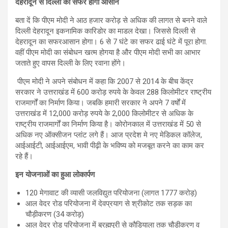
देहरादून से दिल्ली का सफर होगा आसान
बता दें कि पीएम मोदी ने आठ हजार करोड़ से अधिक की लागत से बनने वाले
दिल्‍ली देहरादून इकनामिक कारिडोर का माडल देखा। जिससे दिल्ली से
देहरादून का सफरआसान होगा। 6 से 7 घंटे का सफर ढाई घंटे में पूरा होगा.
वहीं पीएम मोदी का संबोधन खत्म होगया है और पीएम मोदी सभी का आभार
जताते हुए वापस दिल्ली के लिए रवाना होंगे।
पीएम मोदी ने अपने संबोधन में कहा कि 2007 से 2014 के बीच केंद्र
सरकार ने उत्तराखंड में 600 करोड़ रुपये के केवल 288 किलोमीटर राष्ट्रीय
राजमार्गों का निर्माण किया। जबकि हमारी सरकार ने अपने 7 वर्षों में
उत्तराखंड में 12,000 करोड़ रुपये के 2,000 किलोमीटर से अधिक के
राष्ट्रीय राजमार्गों का निर्माण किया है। कोरोनकाल में उत्तराखंड में 50 से
अधिक नए ऑक्सीजन प्लांट लगे हैं। आज प्रदेश मे नए मेडिकल कॉलेज,
आईआईटी, आईआईएम, भावी पीढ़ी के भविष्य को मजबूत करने का काम कर
रहे हैं।
इन योजनाओं का हुआ लोकार्पण
120 मेगावाट की व्यासी जलविद्युत परियोजना (लागत 1777 करोड़)
आल वेदर रोड परियोजना में देवप्रयाग से श्रीकोट तक सड़क का
चौड़ीकरण (34 करोड़)
आल वेदर रोड परियोजना में ब्रह्मपुरी से कौडियाला तक चौड़ीकरण व