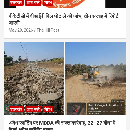
उत्तराखंड
ताजा खबरें
विविध
बीकेटीसी में वीआईपी बिल घोटाले की जांच, तीन सप्ताह में रिपोर्ट
आएगी
May 28, 2026
The Hill Post
उत्तराखंड
ताजा खबरें
विविध
अवैध प्लॉटिंग पर MDDA की सख्त कार्रवाई, 22–27 बीघा में
फैली अवैध प्लॉटिंग ध्वस्त