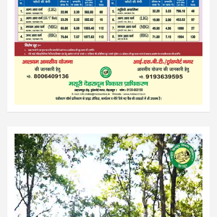
Video
Player