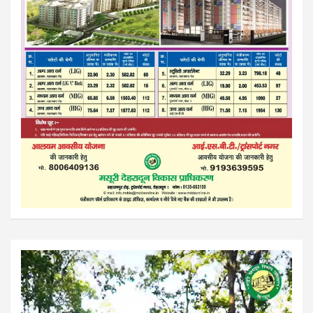
Video
Player