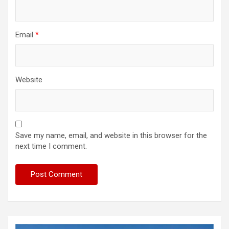
Email
*
Website
Save my name, email, and website in this browser for the
next time I comment.