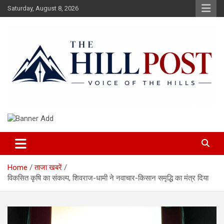
Skip
Saturday, August 8, 2026
to
content
हिंदी समाचार, ताजा ख़बरें, Breaking News in Hindi
The Hillpost
Home
ताजा खबरें
विकसित कृषि का संकल्प, शिवराज-धामी ने नवाचार-किसान समृद्धि का मंत्र दिया