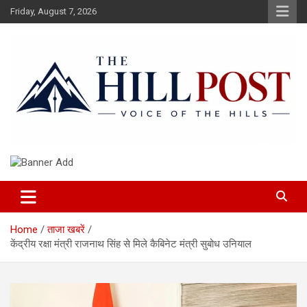
Skip
Friday, August 7, 2026
to
content
हिंदी समाचार, ताजा ख़बरें, Breaking News in Hindi
The Hillpost
Home
ताजा खबरें
केंद्रीय रक्षा मंत्री राजनाथ सिंह से मिले कैबिनेट मंत्री सुबोध उनियाल