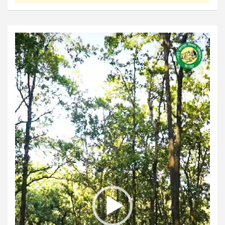
Video
Player